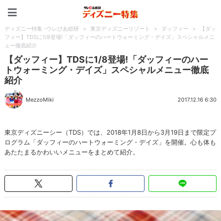
ディズニー特集 -ウレぴあ
ディズニー特集 -ウレぴあ総研
>
東京ディズニーリゾート
>
ダッフィー
>
【ダッ
フィー】TDSに1/8登場!「ダッフィーのハートウォーミング・デイズ」スペシャルメニ
ュー徹底紹介
【ダッフィー】TDSに1/8登場!「ダッフィーのハー
トウォーミング・デイズ」スペシャルメニュー徹底
紹介
MezzoMiki
2017.12.16 6:30
東京ディズニーシー（TDS）では、2018年1月8日から3月19日まで限定プ
ログラム「ダッフィーのハートウォーミング・デイズ」を開催。心も体も
あたたまるかわいいメニューをまとめて紹介。