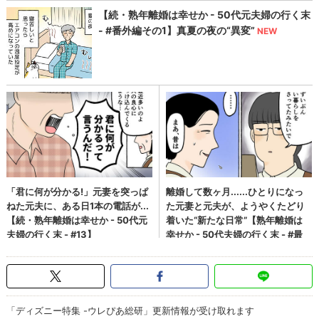
「ディズニー特集 -ウレぴあ総研」更新情報が受け取れます