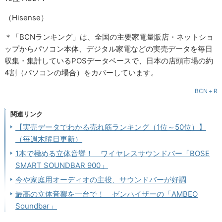
（Hisense）
＊「BCNランキング」は、全国の主要家電量販店・ネットショ
ップからパソコン本体、デジタル家電などの実売データを毎日
収集・集計しているPOSデータベースで、日本の店頭市場の約
4割（パソコンの場合）をカバーしています。
BCN＋R
関連リンク
【実売データでわかる売れ筋ランキング（1位～50位）】
（毎週木曜日更新）
1本で極める立体音響！ ワイヤレスサウンドバー「BOSE
SMART SOUNDBAR 900」
今や家庭用オーディオの主役、サウンドバーが好調
最高の立体音響を一台で！ ゼンハイザーの「AMBEO
Soundbar」