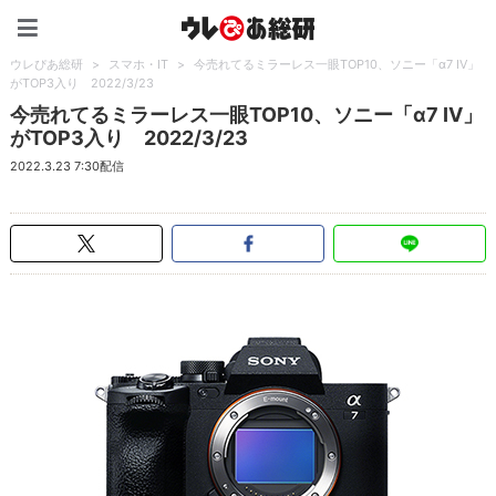
ウレぴあ総研（うれぴあ）
ウレぴあ総研
>
スマホ・IT
>
今売れてるミラーレス一眼TOP10、ソニー「α7 IV」
がTOP3入り 2022/3/23
今売れてるミラーレス一眼TOP10、ソニー「α7 IV」
がTOP3入り 2022/3/23
2022.3.23 7:30配信