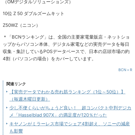
（OMデジタルソリューションズ）
10位 Z 50 ダブルズームキット
Z50WZ（ニコン）
＊「BCNランキング」は、全国の主要家電量販店・ネットショ
ップからパソコン本体、デジタル家電などの実売データを毎日
収集・集計しているPOSデータベースで、日本の店頭市場の約
4割（パソコンの場合）をカバーしています。
BCN＋R
関連リンク
【実売データでわかる売れ筋ランキング（1位～50位）】
（毎週木曜日更新）
少し不便くらいがちょうど良い！ 超コンパクト中判デジカ
メ「Hasselblad 907X」の満足度が120％だった
キヤノンがミラーレス市場でシェア4割超え、ソニーの減産
も影響