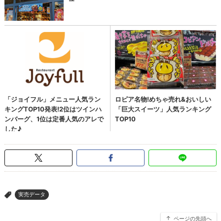
実売データ
>
ページの先頭へ