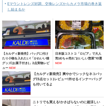
Eマウントレンズ好調、交換レンズからカメラ市場の巻き返
し始まるか