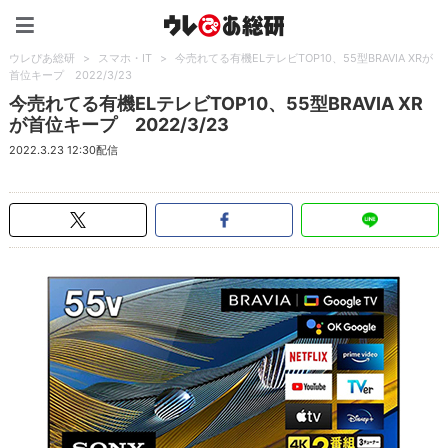
ウレぴあ総研（うれぴあ）
ウレぴあ総研
>
スマホ・IT
>
今売れてる有機ELテレビTOP10、55型BRAVIA XRが
首位キープ 2022/3/23
今売れてる有機ELテレビTOP10、55型BRAVIA XR
が首位キープ 2022/3/23
2022.3.23 12:30配信