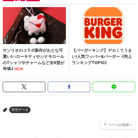
実売データ
>
ページの先頭へ