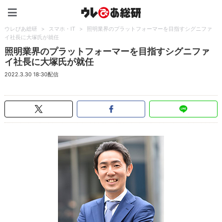
ウレぴあ総研（うれぴあ）
ウレぴあ総研
>
スマホ・IT
>
照明業界のプラットフォーマーを目指すシグニファ
イ社長に大塚氏が就任
照明業界のプラットフォーマーを目指すシグニファ
イ社長に大塚氏が就任
2022.3.30 18:30配信