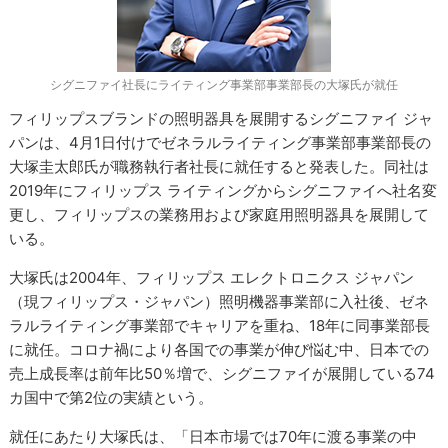
シグニファイ社長にライティング事業部事業部長の大塚氏が就任
フィリップスブランドの照明器具を展開するシグニファイ ジャ
パンは、4月1日付けでゼネラルライティング事業部事業部長の
大塚圭太郎氏が職務執行者社長に就任すると発表した。同社は
2019年にフィリップス ライティングからシグニファイへ社名変
更し、フィリップスの業務用および家庭用照明器具を展開して
いる。
大塚氏は2004年、フィリップス エレクトロニクス ジャパン
（現フィリップス・ジャパン）照明機器事業部に入社後、ゼネ
ラルライティング事業部でキャリアを重ね、18年に同事業部長
に就任。コロナ禍により各国での事業が伸び悩む中、日本での
売上成長率は前年比50％増で、シグニファイが展開している74
カ国中で第2位の実績という。
就任にあたり大塚氏は、「日本市場では70年に渡る事業の中