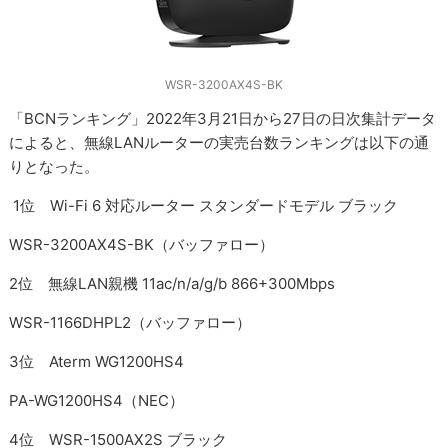
WSR-3200AX4S-BK
「BCNランキング」2022年3月21日から27日の日次集計データ
によると、無線LANルーターの実売台数ランキングは以下の通
りとなった。
1位 Wi-Fi 6 対応ルーター スタンダードモデル ブラック
WSR-3200AX4S-BK（バッファロー）
2位 無線LAN親機 11ac/n/a/g/b 866+300Mbps
WSR-1166DHPL2（バッファロー）
3位 Aterm WG1200HS4
PA-WG1200HS4（NEC）
4位 WSR-1500AX2S ブラック