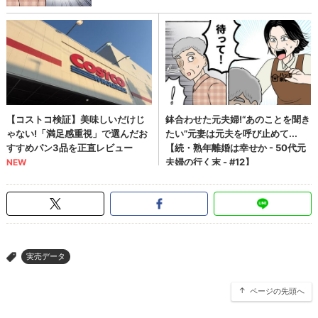
実売データ
>
ページの先頭へ