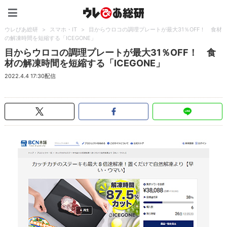
ウレぴあ総研（うれぴあ）
ウレぴあ総研
>
スマホ・IT
>
目からウロコの調理プレートが最大31％OFF！ 食材
の解凍時間を短縮する「ICEGONE」
目からウロコの調理プレートが最大31％OFF！ 食
材の解凍時間を短縮する「ICEGONE」
2022.4.4 17:30配信