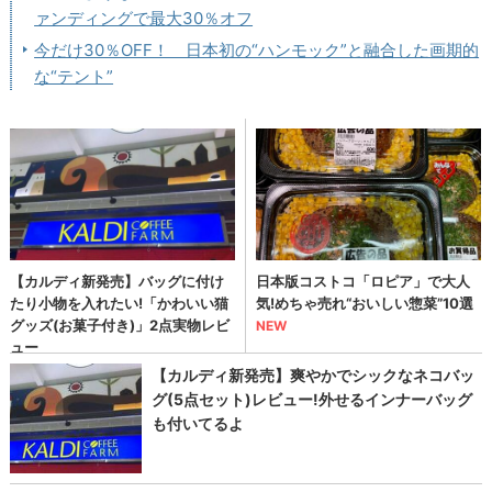
ァンディングで最大30％オフ
今だけ30％OFF！ 日本初の“ハンモック”と融合した画期的
な“テント”