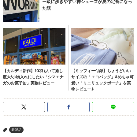
新製品
>