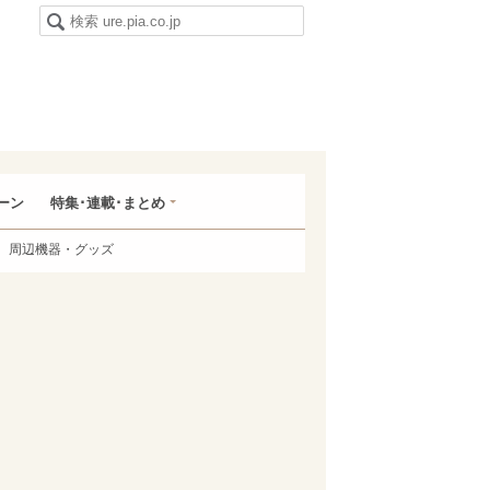
ーン
特集･連載･まとめ
周辺機器・グッズ