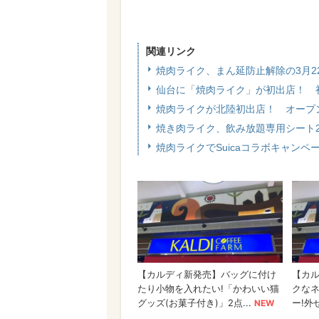
関連リンク
焼肉ライク、まん延防止解除の3月
仙台に「焼肉ライク」が初出店！ 初
焼肉ライクが北陸初出店！ オープン
焼き肉ライク、飲み放題専用シート
焼肉ライクでSuicaコラボキャン