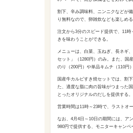
割下、辛み調味料、ニンニクなどが備
り無料なので、卵雑炊なども楽しめる
注文から3分のスピード提供で、11
きを味わうことができる。
メニューは、白菜、玉ねぎ、長ネギ、
セット」（1280円）のみ。また、国産
のり（200円）や単品キムチ（110
国産牛カルビすき焼セットでは、割下
た、適度な脂に肉の旨味がつまった国
とったオリジナルのだしを提供する。
営業時間は11時～23時で、ラストオー
なお、4月4日～10日の期間には、
980円で提供する、モニターキャン