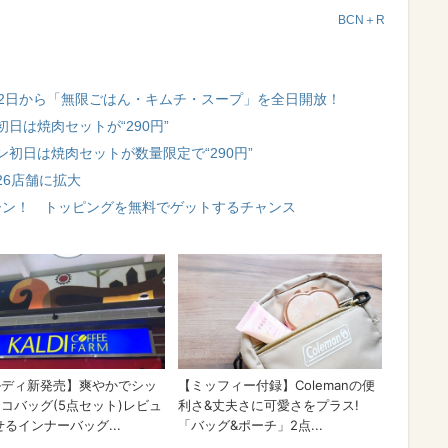
BCN＋R
22日から「無限ごはん・キムチ・スープ」を全日開放！
日は焼肉セットが“290円”
初日は焼肉セットが数量限定で“290円”
26店舗に拡大
ペーン！ トッピングを無料でゲットするチャンス