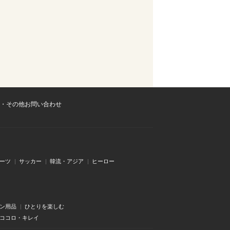
・その他お問い合わせ
ーツ
サッカー
韓流・アジア
ヒーロー
ン用品
ひとりを楽しむ
・ココロ・キレイ