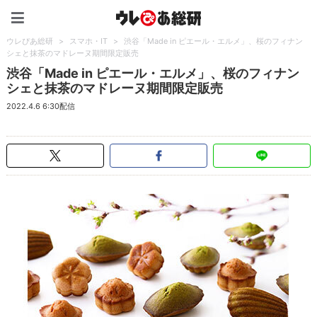
ウレぴあ総研（うれぴあ）
ウレぴあ総研
>
スマホ・IT
>
渋谷「Made in ピエール・エルメ」、桜のフィナン
シェと抹茶のマドレーヌ期間限定販売
渋谷「Made in ピエール・エルメ」、桜のフィナン
シェと抹茶のマドレーヌ期間限定販売
2022.4.6 6:30配信