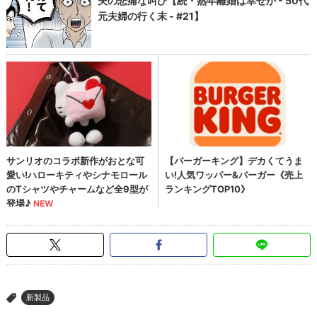
新製品
>