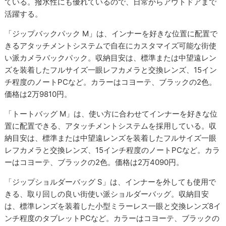
ている。撥水性にも優れているので、日常からアウトドアまで
活躍する。
「ジップバックパック M」は、インナーを好きな位置に配置で
きるアタッチメントシステムで自在にカスタマイズ可能な街使
い派カメラバックパック。収納目安は、標準または中望遠レン
ズを装着したフルサイズ一眼レフカメラと交換レンズ、15イン
チ程度のノートPCなど。カラーはコヨーテ、ブラックの2色。
価格は2万9810円。
「トートバッグ M」は、使い方に合わせてインナーを好きな位
置に配置できる、アタッチメントシステムを採用している。収
納目安は、標準または中望遠レンズを装着したフルサイズ一眼
レフカメラと交換レンズ、15インチ程度のノートPCなど。カラ
ーはコヨーテ、ブラックの2色。価格は2万4090円。
「ジップショルダーバッグ S」は、インナーを外しても使用で
きる、取り回しの良い街使い派ショルダーバッグ。収納目安
は、標準レンズを装着した小型ミラーレス一眼と交換レンズ8イ
ンチ程度のタブレットPCなど。カラーはコヨーテ、ブラックの