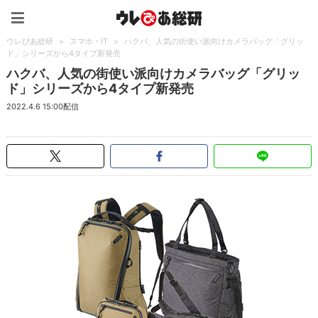
ウレぴあ総研（うれぴあ）
ウレぴあ総研
>
スマホ・IT
>
ハクバ、人気の街使い派向けカメラバッグ「グリッ
ド」シリーズから4タイプ新発売
ハクバ、人気の街使い派向けカメラバッグ「グリッ
ド」シリーズから4タイプ新発売
2022.4.6 15:00配信