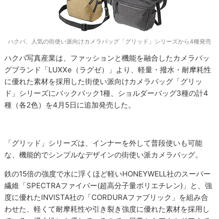
ハクバ、人気の街使い派向けカメラバッグ「グリッド」シリーズから4種発売
ハクバ写真産業は、ファッションと機能を融合したカメラバッ
グブランド「LUXXe（ラグゼ）」より、軽量・撥水・耐摩耗性
に優れた素材を採用した街使い派向けカメラバッグ「グリッ
ド」シリーズにバックパック1種、ショルダーバッグ3種の計4
種（各2色）を4月5日に追加発売した。
「グリッド」シリーズは、インナーを外して普段使いも可能
な、機能的でシンプルなデザインの街使い派カメラバッグ。
鉄の15倍の強度で水に浮くほど軽いHONEYWELL社のスーパー
繊維「SPECTRAファイバー(超高分子量ポリエチレン)」と、強
度に優れたINVISTA社の「CORDURAファブリック」を組み合
わせた、軽くて耐摩耗性や引き裂き強度に優れた素材を採用し