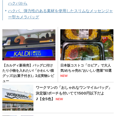
ハクバから
ハクバ、弾力性のある素材を使用したスリムなメッセンジャ
ー型カメラバッグ