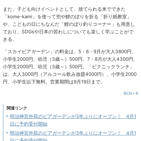
また、子ども向けイベントとして、捨てられる米でできた
「kome-kami」を使って兜や鯉のぼりを折る「折り紙教室」
や、こどもの日にちなんだ「鯉のぼり釣りコーナー」も用意し
ており、SDGsや日本の習わしについても楽しく学ぶことがで
きる。
「スカイビアガーデン」の料金は、5・6・9月が大人3800円、
小学生2000円、幼児（3歳～）500円。7・8月が大人4300円、
小学生2000円、幼児（3歳～）500円。「ピクニックランチ」
は、大人3000円（アルコール飲み放題4000円）、小学生2000
円、小学生以下無料。営業期間は9月19日まで。
BCN＋R
関連リンク
明治神宮外苑のビアガーデンが3年ぶりにオープン！ 4月1
日に予約受付開始
明治神宮外苑のビアガーデンが3年ぶりにオープン！ 4月1
日に予約受付開始