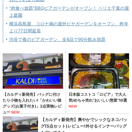
“肉食べ放題”BBQビアガーデンがオープン！ ペリエ千葉の屋
上庭園
横浜高島屋、コロナ禍の屋外ビヤガーデンをオープン、昨年
より77日間延長
渋谷で春のビアガーデン、全8品で90分飲み放題