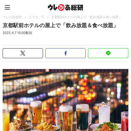
ウレぴあ総研（うれぴあ）
ウレぴあ総研
>
スマホ・IT
>
京都駅前ホテルの屋上で「飲み放題＆食べ放題」
京都駅前ホテルの屋上で「飲み放題＆食べ放題」
2022.4.7 10:00配信