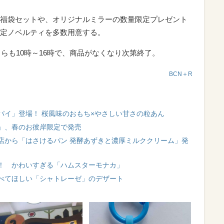
福袋セットや、オリジナルミラーの数量限定プレゼント
定ノベルティを多数用意する。
ちらも10時～16時で、商品がなくなり次第終了。
BCN＋R
パイ」登場！ 桜風味のおもち×やさしい甘さの粒あん
」、春のお彼岸限定で発売
店から「はさけるパン 発酵あずきと濃厚ミルククリーム」発
！ かわいすぎる「ハムスターモナカ」
べてほしい「シャトレーゼ」のデザート