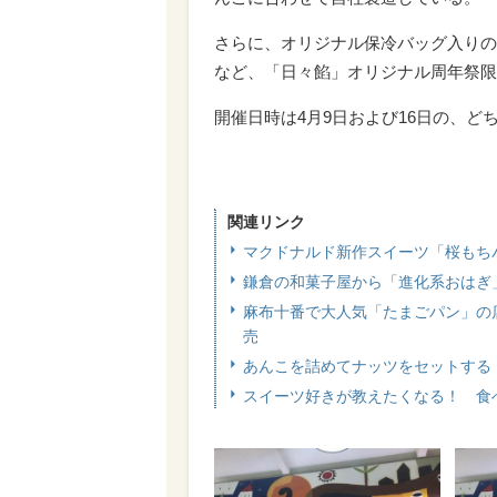
さらに、オリジナル保冷バッグ入りの
など、「日々餡」オリジナル周年祭限
開催日時は4月9日および16日の、ど
関連リンク
マクドナルド新作スイーツ「桜もち
鎌倉の和菓子屋から「進化系おはぎ
麻布十番で大人気「たまごパン」の
売
あんこを詰めてナッツをセットする
スイーツ好きが教えたくなる！ 食