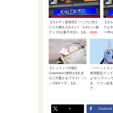
X
Facebook