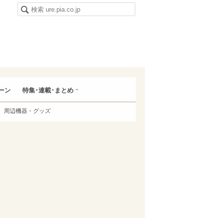
ーン
特集･連載･まとめ
周辺機器・グッズ