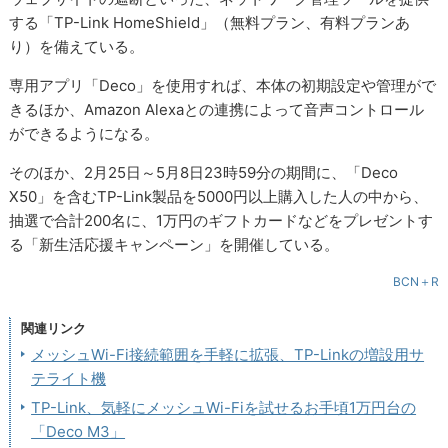
する「TP-Link HomeShield」（無料プラン、有料プランあ
り）を備えている。
専用アプリ「Deco」を使用すれば、本体の初期設定や管理がで
きるほか、Amazon Alexaとの連携によって音声コントロール
ができるようになる。
そのほか、2月25日～5月8日23時59分の期間に、「Deco
X50」を含むTP-Link製品を5000円以上購入した人の中から、
抽選で合計200名に、1万円のギフトカードなどをプレゼントす
る「新生活応援キャンペーン」を開催している。
BCN＋R
関連リンク
メッシュWi-Fi接続範囲を手軽に拡張、TP-Linkの増設用サ
テライト機
TP-Link、気軽にメッシュWi-Fiを試せるお手頃1万円台の
「Deco M3」