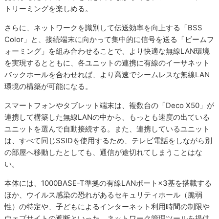
トリーミングを楽しめる。
さらに、ネットワークを識別して伝送効率を向上する「BSS
Color」と、接続端末に向かって集中的に信号を送る「ビームフ
ォーミング」を組み合わせることで、より快適な無線LAN環境
を実現するとともに、各ユニットの連携に有線のイーサネット
バックホールを合わせれば、より高速でシームレスな無線LAN
環境の構築が可能になる。
スマートフォンやタブレット端末は、複数台の「Deco X50」が
連携して構築した無線LANの中から、もっとも速度の出ている
ユニットを選んで自動接続する。また、連携しているユニット
は、すべて同じSSIDを使用するため、テレビ電話をしながら別
の部屋へ移動したとしても、通信が途切れてしまうことはな
い。
本体には、1000BASE-T準拠の有線LANポート×3基を搭載する
ほか、ウイルス感染の恐れがあるセキュリティホール（脆弱
性）の特定や、子どもによるインターネット利用時間の制限や
ウェブサイトの遮断といった、ネットワーク管理ツールを提供