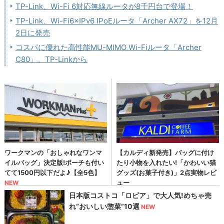
TP-Link、Wi-Fi 6対応無線ルータが8千円台で登場！
TP-Link、Wi-Fi6×IPv6 IPoEルータ「Archer AX72」を12月
2日に発売
コスパに優れた高性能MU-MIMO Wi-Fiルータ「Archer
C80」、TP-Linkから