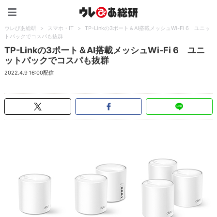
ウレぴあ総研（うれぴあ）
ウレぴあ総研
>
スマホ・IT
>
TP-Linkの3ポート＆AI搭載メッシュWi-Fi 6 ユニッ
トパックでコスパも抜群
TP-Linkの3ポート＆AI搭載メッシュWi-Fi 6 ユニ
ットパックでコスパも抜群
2022.4.9 16:00配信