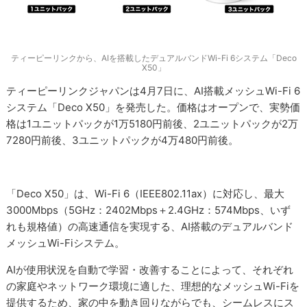
ティーピーリンクから、AIを搭載したデュアルバンドWi-Fi 6システム「Deco
X50」
ティーピーリンクジャパンは4月7日に、AI搭載メッシュWi-Fi 6
システム「Deco X50」を発売した。価格はオープンで、実勢価
格は1ユニットパックが1万5180円前後、2ユニットパックが2万
7280円前後、3ユニットパックが4万480円前後。
「Deco X50」は、Wi-Fi 6（IEEE802.11ax）に対応し、最大
3000Mbps（5GHz：2402Mbps＋2.4GHz：574Mbps、いず
れも規格値）の高速通信を実現する、AI搭載のデュアルバンド
メッシュWi-Fiシステム。
AIが使用状況を自動で学習・改善することによって、それぞれ
の家庭やネットワーク環境に適した、理想的なメッシュWi-Fiを
提供するため、家の中を動き回りながらでも、シームレスにス