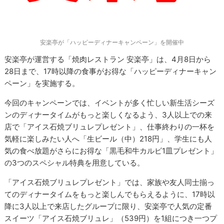
安楽亭が「ハッピーディナーキャンペーン」を開催中
安楽亭が運営する「焼肉レストラン 安楽亭」は、4月8日から
28日まで、17時以降の食事がお得な「ハッピーディナーキャン
ペーン」を実施する。
今回のキャンペーンでは、イベントが多く忙しい新生活シーズ
ンのディナータイムがもっと楽しくなるよう、3人以上での来
店で「アイス石焼ブリュレプレゼント」、仕事終わりの一杯を
気軽に楽しみたい人へ「生ビール（中）218円」、学生にも人
気の食べ放題がさらにお得な「黒毛和牛カルビ1皿プレゼント」
の3つのスペシャル特典を用意している。
「アイス石焼ブリュレプレゼント」では、家族や友人同士揃っ
てのディナータイムをもっと楽しんでもらえるように、17時以
降に3人以上で来店したグループに限り、安楽亭で人気の定番
スイーツ「アイス石焼ブリュレ」（539円）を1組につき一つプ