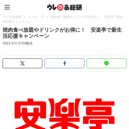
ウレぴあ総研（うれぴあ）
ウレぴあ総研
>
スマホ・IT
>
焼肉食べ放題やドリンクがお得に！ 安楽亭で新生
活応援キャンペーン
焼肉食べ放題やドリンクがお得に！ 安楽亭で新生
活応援キャンペーン
2022.4.11 21:00配信