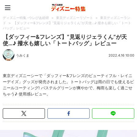
ディズニー特集 -ウレぴあ
ディズニー特集 -ウレぴあ総研
>
東京ディズニーリゾート
>
東京ディズニーラン
ド
>
【ダッフィー&フレンズ】“見返りジェラくん”が天使…♪ 撥水も嬉しい「トート
バッグ」レビュー
【ダッフィー&フレンズ】“見返りジェラくん”が天
使…♪ 撥水も嬉しい「トートバッグ」レビュー
うみくま
2022.4.16 10:00
東京ディズニーシーで「ダッフィー&フレンズのビューティフル・レイニ
ーデイズ」グッズが発売されました。トートバッグは雨の日でも使えるビ
ニールコーティング! パステルグリーンが爽やかで、梅雨も楽しく過ごせ
ちゃう♪ 使用感レビュー。