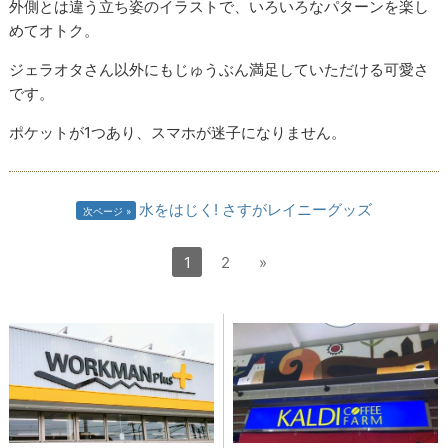
外側とは違う立ち姿のイラストで、いろいろなパターンを楽し
めてオトク。
ジェラオタさん以外にもじゅうぶん満足していただける可愛さ
です。
ポケットが1つあり、スマホが迷子になりません。
水をはじく! さすがレイニーグッズ
次ページ
1
2
»