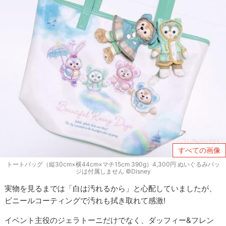
すべての画像
トートバッグ（縦30cm×横44cm×マチ15cm 390g）4,300円 ぬいぐるみバッ
ジは付属しません ©Disney
実物を見るまでは「白は汚れるから」と心配していましたが、
ビニールコーティングで汚れも拭き取れて感激!
イベント主役のジェラトーニだけでなく、ダッフィー&フレン