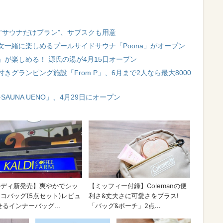
“サウナだけプラン”、サブスクも用意
一緒に楽しめるプールサイドサウナ「Poona」がオープン
が楽しめる！ 源氏の湯が4月15日オープン
グランピング施設「From P」、6月まで2人なら最大8000
SAUNA UENO」、4月29日にオープン