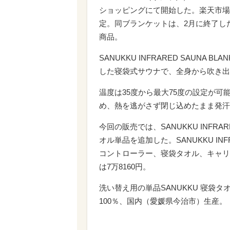
ショッピングにて開始した。楽天市場
定。同ブランケットは、2月に終了し
商品。
SANUKKU INFRARED SAUN
した寝袋式サウナで、全身から吹き出
温度は35度から最大75度の設定が
め、熱を逃がさず閉じ込めたまま発汗
今回の販売では、SANUKKU INFRAR
オル単品を追加した。SANUKKU INF
コントローラー、寝袋タオル、キャリ
は7万8160円。
洗い替え用の単品SANUKKU 寝袋タオ
100％、国内（愛媛県今治市）生産。