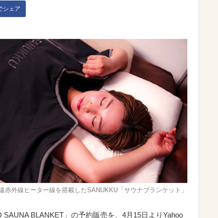
kでシェア
遠赤外線ヒーター線を搭載したSANUKKU「サウナブランケット」
 SAUNA BLANKET」の予約販売を、4月15日よりYahoo