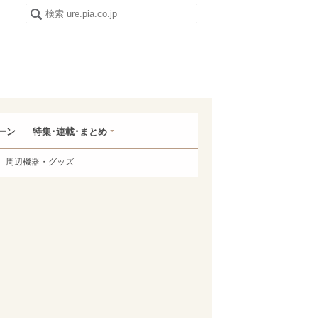
ーン
特集･連載･まとめ
周辺機器・グッズ