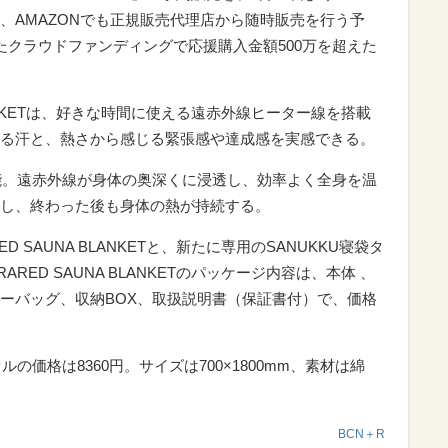
、AMAZONでも正規販売代理店から随時販売を行う予
たクラウドファンディングで応援購入金額500万を超えた
A BLANKETは、好きな時間に使える遠赤外線ヒーター線を搭載
る汗と、熱さから感じる緊張感や達成感を実感できる。
可能。遠赤外線が身体の奥深くに浸透し、効率よく全身を温
し、終わった後も身体の熱が持続する。
ED SAUNA BLANKETと、新たに専用のSANUKKU寝袋タ
RARED SAUNA BLANKETのパッケージ内容は、本体 、
ーバッグ、収納BOX、取扱説明書（保証書付）で、価格
ルの価格は8360円。サイズは700×1800mm、素材は綿
BCN＋R