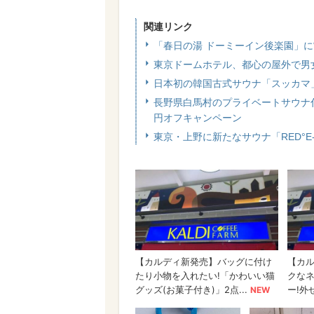
関連リンク
「春日の湯 ドーミーイン後楽園」に
東京ドームホテル、都心の屋外で男女
日本初の韓国古式サウナ「スッカマ」
長野県白馬村のプライベートサウナ付き
円オフキャンペーン
東京・上野に新たなサウナ「RED°E-