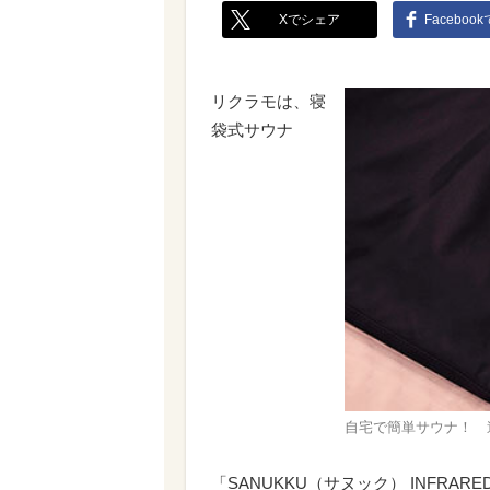
Xでシェア
Faceboo
リクラモは、寝
袋式サウナ
自宅で簡単サウナ！ 
「SANUKKU（サヌック） INFRARED