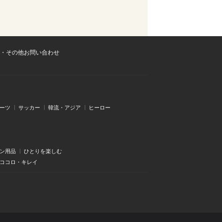
・その他お問い合わせ
ーツ
サッカー
韓流・アジア
ヒーロー
ン用品
ひとりを楽しむ
・ココロ・キレイ