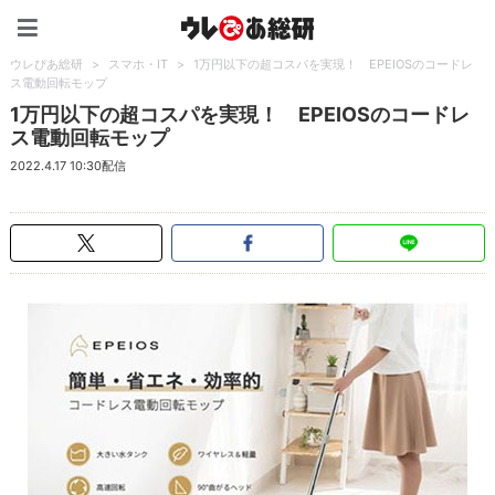
ウレぴあ総研（うれぴあ）
ウレぴあ総研
>
スマホ・IT
>
1万円以下の超コスパを実現！ EPEIOSのコードレ
ス電動回転モップ
1万円以下の超コスパを実現！ EPEIOSのコードレ
ス電動回転モップ
2022.4.17 10:30配信