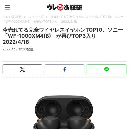
ウレぴあ総研（うれぴあ）
ウレぴあ総研
>
スマホ・IT
>
今売れてる完全ワイヤレスイヤホンTOP10、ソニー
「WF-1000XM4(B)」が再びTOP3入り 2022/4/18
今売れてる完全ワイヤレスイヤホンTOP10、ソニー
「WF-1000XM4(B)」が再びTOP3入り
2022/4/18
2022.4.18 12:00配信