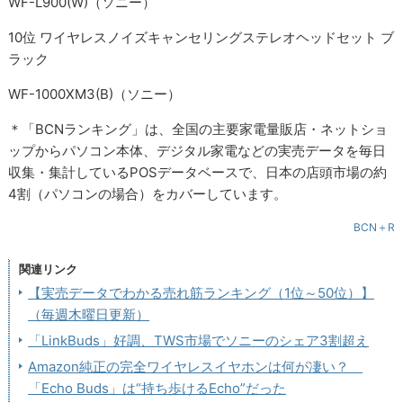
WF-L900(W)（ソニー）
10位 ワイヤレスノイズキャンセリングステレオヘッドセット ブ
ラック
WF-1000XM3(B)（ソニー）
＊「BCNランキング」は、全国の主要家電量販店・ネットショ
ップからパソコン本体、デジタル家電などの実売データを毎日
収集・集計しているPOSデータベースで、日本の店頭市場の約
4割（パソコンの場合）をカバーしています。
BCN＋R
関連リンク
【実売データでわかる売れ筋ランキング（1位～50位）】
（毎週木曜日更新）
「LinkBuds」好調、TWS市場でソニーのシェア3割超え
Amazon純正の完全ワイヤレスイヤホンは何が凄い？
「Echo Buds」は“持ち歩けるEcho”だった