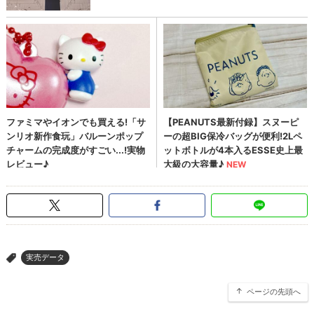
実売データ
>
ページの先頭へ