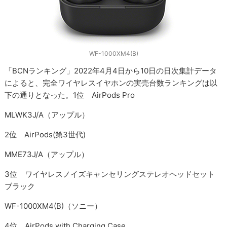
WF-1000XM4(B)
「BCNランキング」2022年4月4日から10日の日次集計データ
によると、完全ワイヤレスイヤホンの実売台数ランキングは以
下の通りとなった。1位 AirPods Pro
MLWK3J/A（アップル）
2位 AirPods(第3世代)
MME73J/A（アップル）
3位 ワイヤレスノイズキャンセリングステレオヘッドセット
ブラック
WF-1000XM4(B)（ソニー）
4位 AirPods with Charging Case