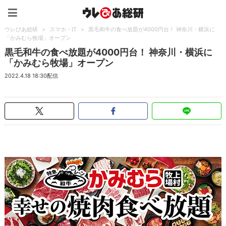
ウレぴあ総研（うれぴあ）
ウレぴあ総研
>
スマホ・IT
>
黒毛和牛の食べ放題が4000円台！ 神奈川・横浜に
「かみむら牧場」オープン
黒毛和牛の食べ放題が4000円台！ 神奈川・横浜に
「かみむら牧場」オープン
2022.4.18 18:30配信