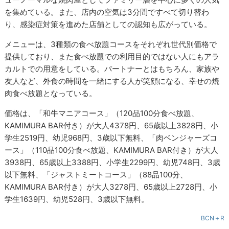
を集めている。また、店内の空気は3分間ですべて切り替わ
り、感染症対策を進めた店舗としての認知も広がっている。
メニューは、3種類の食べ放題コースをそれぞれ世代別価格で
提供しており、また食べ放題での利用目的ではない人にもアラ
カルトでの用意をしている。パートナーとはもちろん、家族や
友人など、外食の時間を一緒にする人が笑顔になる、幸せの焼
肉食べ放題となっている。
価格は、「和牛マニアコース」（120品100分食べ放題、
KAMIMURA BAR付き）が大人4378円、65歳以上3828円、小
学生2519円、幼児968円、3歳以下無料、「肉ベンジャーズコ
ース」（110品100分食べ放題、KAMIMURA BAR付き）が大人
3938円、65歳以上3388円、小学生2299円、幼児748円、3歳
以下無料、「ジャストミートコース」（88品100分、
KAMIMURA BAR付き）が大人3278円、65歳以上2728円、小
学生1639円、幼児528円、3歳以下無料。
BCN＋R