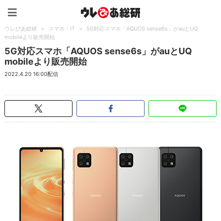
ウレぴあ総研（うれぴあ）
ウレぴあ総研
>
スマホ・IT
>
5G対応スマホ「AQUOS sense6s」がauとUQ
mobileより販売開始
5G対応スマホ「AQUOS sense6s」がauとUQ
mobileより販売開始
2022.4.20 16:00配信