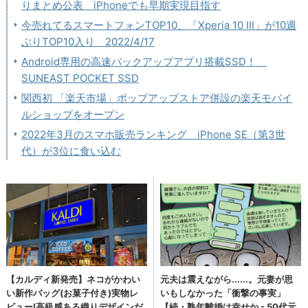
りまとめ公表 iPhoneでも早期実現目指す
今売れてるスマートフォンTOP10、「Xperia 10 III」が10週
ぶりTOP10入り 2022/4/17
Android専用の高速バックアップアプリ搭載SSD！
SUNEAST POCKET SSD
関西初 「楽天市場」ポップアップストア併設の楽天モバイ
ルショップをオープン
2022年3月のスマホ販売ランキング iPhone SE（第3世
代）が3位に食い込む