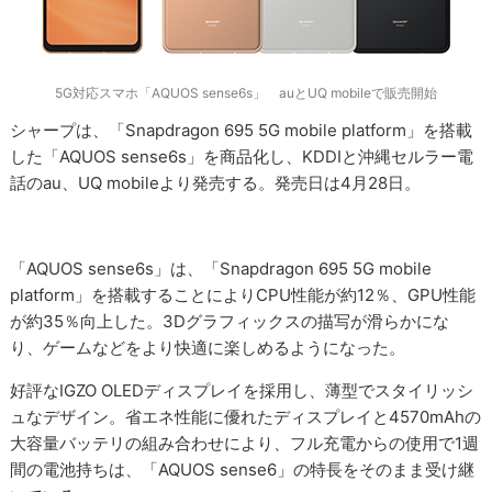
5G対応スマホ「AQUOS sense6s」 auとUQ mobileで販売開始
シャープは、「Snapdragon 695 5G mobile platform」を搭載
した「AQUOS sense6s」を商品化し、KDDIと沖縄セルラー電
話のau、UQ mobileより発売する。発売日は4月28日。
「AQUOS sense6s」は、「Snapdragon 695 5G mobile
platform」を搭載することによりCPU性能が約12％、GPU性能
が約35％向上した。3Dグラフィックスの描写が滑らかにな
り、ゲームなどをより快適に楽しめるようになった。
好評なIGZO OLEDディスプレイを採用し、薄型でスタイリッシ
ュなデザイン。省エネ性能に優れたディスプレイと4570mAhの
大容量バッテリの組み合わせにより、フル充電からの使用で1週
間の電池持ちは、「AQUOS sense6」の特長をそのまま受け継