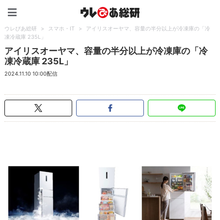
ウレぴあ総研（うれぴあ）
ウレぴあ総研
>
スマホ・IT
>
アイリスオーヤマ、容量の半分以上が冷凍庫の「冷
凍冷蔵庫 235L」
アイリスオーヤマ、容量の半分以上が冷凍庫の「冷
凍冷蔵庫 235L」
2024.11.10 10:00配信