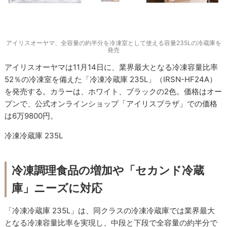
アイリスオーヤマ、全容量の約半分を冷凍室として使える容量235Lの冷蔵庫を
発売
アイリスオーヤマは11月14日に、業界最大となる冷凍容量比率
52％の冷凍室を備えた「冷凍冷蔵庫 235L」（IRSN-HF24A）
を発売する。カラーは、ホワイト、ブラックの2色。価格はオー
プンで、公式オンラインショップ「アイリスプラザ」での価格
は6万9800円。
冷凍冷蔵庫 235L
冷凍調理食品の増加や「セカンド冷蔵
庫」ニーズに対応
「冷凍冷蔵庫 235L」は、同クラスの冷凍冷蔵庫では業界最大
となる冷凍容量比率を実現し、中段と下段で全容量の約半分で