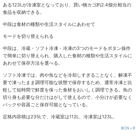
ある123Lが冷凍室となっており、買い物カゴ約2.4個分相当の
食品を収納できる。
中段は食材の種類や生活スタイルにあわせて
モードを切り替えられる
中段は、冷蔵・ソフト冷凍・冷凍の3つのモードをボタン操作
で簡単に切り替えられ、購入した食材の種類や生活スタイルに
あわせて保存方法を選べる。
ソフト冷凍では、肉や魚などを冷却しすぎることなく、解凍不
要で凍ったまま調理可能な状態で保存するため、通常冷凍と比
較して短時間で鮮度を保った食材をおいしく調理できる。魚の
切り身も必要な分だけはがして使えるので、小分けが必要なく
パックや容器ごと保存可能となっている。
定格内容積は235Lで、冷蔵室は112L、冷凍室は123L。
BCN＋R