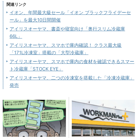
関連リンク
イオン、年間最大級セール「イオン ブラックフライデーセ
ール」を最大10日間開催
アイリスオーヤマ、書斎や寝室向け「奥行スリム冷蔵庫
66L」
アイリスオーヤマ、スマホで庫内確認！ クラス最大級
「171L冷凍室」搭載の「大型冷蔵庫」
アイリスオーヤマ、スマホで庫内の食材を確認できるスマー
ト冷蔵庫「STOCK EYE」
アイリスオーヤマ、二つの冷凍室を搭載した「冷凍冷蔵庫」
発売