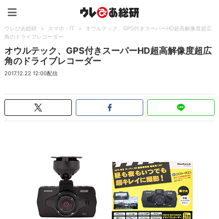
ウレぴあ総研（うれぴあ）
ウレぴあ総研
>
スマホ・IT
>
オウルテック、GPS付きスーパーHD超高解像度超広
角のドライブレコーダー
オウルテック、GPS付きスーパーHD超高解像度超広
角のドライブレコーダー
2017.12.22 12:00配信