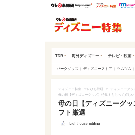
ウレぴあ総研
ハピママ*
ウレぴあ
ディ
TDR
海外ディズニー
テレビ・映画
パークグッズ
ディズニーストア
ツムツム
>
ディズニー特集 -ウレぴあ総研
ディズニーグッ
母の日【ディズニーグッズ】特集！もらって嬉しい
母の日【ディズニーグッ
フト厳選
Lighthouse Editing