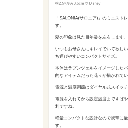
横2.5×厚み3.5cm © Disney
「SALONIA(サロニア)」のミニ
す。
髪の印象は見た目年齢を左右します。
いつもお母さんにキレイでいて欲しい
ち運びやすいコンパクトサイズ。
本体はラプンツェルをイメージしたパ
的なアイテムだった花々が描かれてい
電源と温度調節はダイヤル式スイッチで
電源を入れてから設定温度まですばや
利ですね。
軽量コンパクトな設計なので携帯に最
す。