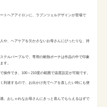
ストレートヘアアイロンに、ラプンツェルデザインが登場で
人や、ヘアケアを欠かさないお母さんにぴったりな、持
ステルパープルで、専用の耐熱ポーチは作品の中で印象
ます。
操作でき、100～210度の範囲で温度設定が可能です。
く到達するので、お出かけ先でヘアを直したい時にも便
適。おしゃれなお母さんにきっと喜んでもらえるはずで