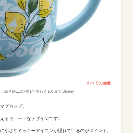
すべての画像
さ約11.5×幅14×奥行き10cm © Disney
マグカップ。
えるキュートなデザインです。
に小さなミッキーアイコンが隠れているのがポイント。