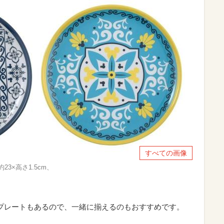
すべての画像
3×高さ1.5cm、
プレートもあるので、一緒に揃えるのもおすすめです。