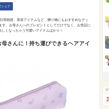
kでシェア
3
グや日用雑貨、美容アイテムなど、贈り物にもおすすめなグッ
します。お母さんへのプレゼントとしてだけでなく、お世話に
欲しくなっちゃう可愛いアイテムばかり！
4
お母さんに！持ち運びできるヘアアイ
5
ソ