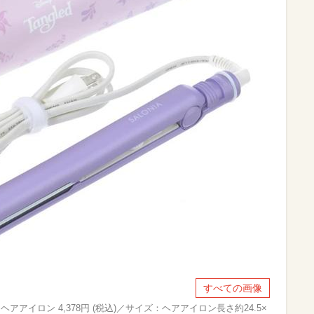
すべての画像
アアイロン 4,378円 (税込)／サイズ：ヘアアイロン長さ約24.5×