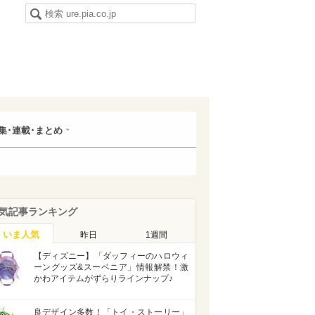
集･連載･まとめ
気記事ランキング
いま人気
昨日
1週間
【ディズニー】「ダッフィーのハロウィ
ーングッズ&スーベニア」情報解禁！激
かわアイテムがずらりラインナップ♪
良デザイン多数！「トイ・ストーリー」