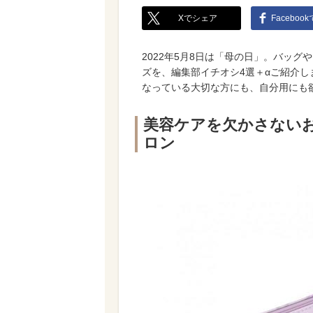
Xでシェア
Faceboo
2022年5月8日は「母の日」。バッ
ズを、編集部イチオシ4選＋αご紹介
なっている大切な方にも、自分用にも
美容ケアを欠かさない
ロン