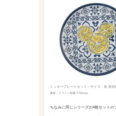
ミッキープレートセット／サイズ：各 直径約2
素材：メラミン樹脂 © Disney
ちなみに同じシリーズの4枚セットの