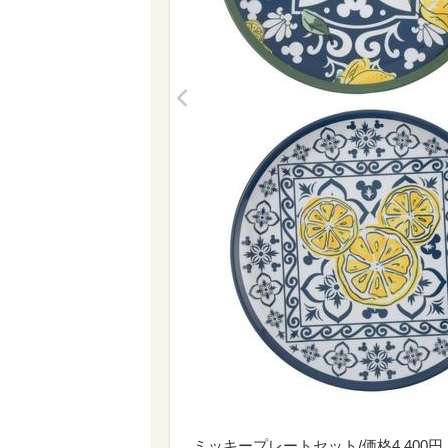
<
ミッキープレートセット/価格4,400円 