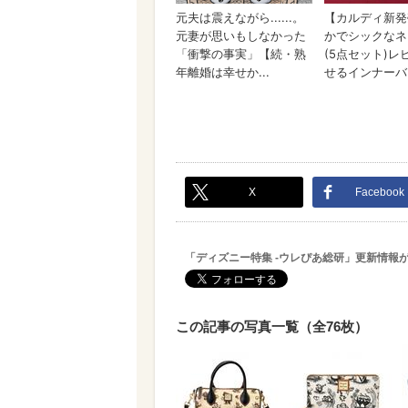
X
Facebook
「ディズニー特集 -ウレぴあ総研」更新情報
この記事の写真一覧（全76枚）