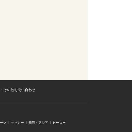
・その他お問い合わせ
ーツ
サッカー
韓流・アジア
ヒーロー