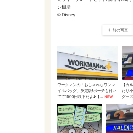
ン樹脂
© Disney
前の写真