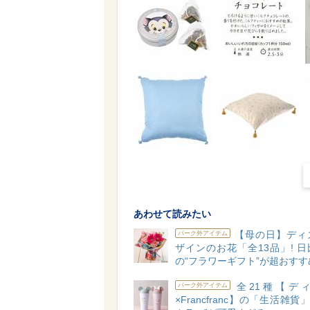
あわせて読みたい
【母の日】ディ
パーク外アイテム
ザインのお花「全13品」! 
の“フラワーギフト”が超おすす
全21種【デ
パーク外アイテム
×Francfranc】の「生活雑貨