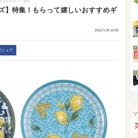
おすすめギフト厳選
ズ】特集！もらって嬉しいおすすめギ
3
2022.4.30 10:00
4
kでシェア
5
ソ