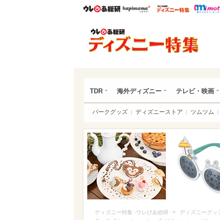
ウレぴあ総研
ハピママ*
ウレぴあ
ディ
TDR
海外ディズニー
テレビ・映画
パークグッズ
ディズニーストア
ツムツム
>
ディズニー特集 -ウレぴあ総研
ディズニーグッ