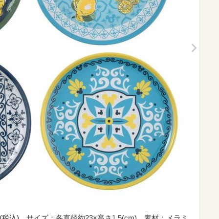
(税込)、サイズ：各直径約23×高さ1.5(cm)、素材：メラミ