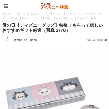
ディズニー特集 -ウレぴあ
ディズニー特集 -ウレぴあ総研
>
ディズニーグッズ・イベント
>
ディズニースト
ア
>
母の日【ディズニーグッズ】特集！もらって嬉しいおすすめギフト厳選
母の日【ディズニーグッズ】特集！もらって嬉しい
おすすめギフト厳選（写真 3/76）
Lighthouse Editing
2022.4.30 10:00