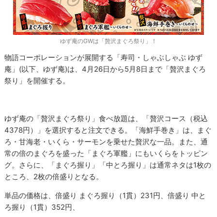
ゆず庵のGWは「贅沢まぐろ祭り」！
物語コーポレーションが展開する「寿司・しゃぶしゃぶ ゆず
庵」(以下、ゆず庵)は、4月26日から5月8日まで「贅沢まぐろ
祭り」を開催する。
ゆず庵の「贅沢まぐろ祭り」食べ放題は、「贅沢コース（税込
4378円）」を選択すると注文できる。「海鮮手巻き」は、まぐ
ろ・甘海老・いくら・サーモンを乗せた贅沢な一品。また、通
常の倍のまぐろを盛った「まぐろ軍艦」にもいくらをトッピン
グ。さらに、「まぐろ握り」「中とろ握り」は通常ネタは1枚の
ところ、2枚の倍盛りとなる。
単品の価格は、倍盛り まぐろ握り（1貫）231円、倍盛り 中と
ろ握り（1貫）352円、