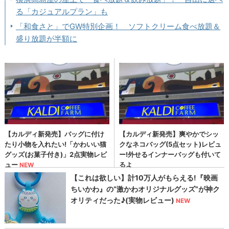
る「カジュアルプラン」も
「和食さと」でGW特別企画！ ソフトクリーム食べ放題＆
盛り放題が半額に