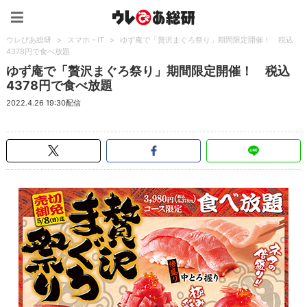
ウレぴあ総研（うれぴあ）
ウレぴあ総研
>
スマホ・IT
>
ゆず庵で「贅沢まぐろ祭り」期間限定開催！ 税込
4378円で食べ放題
ゆず庵で「贅沢まぐろ祭り」期間限定開催！ 税込
4378円で食べ放題
2022.4.26 19:30配信