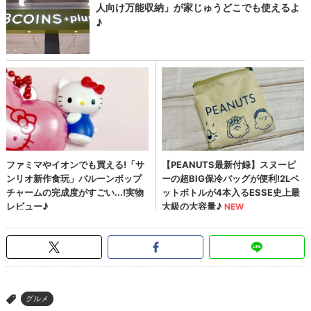
グルメ
>