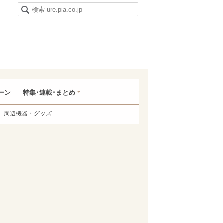
ーン
特集･連載･まとめ
周辺機器・グッズ