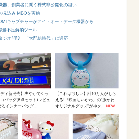
機器、創業者に聞く株式非公開化の狙い
見込み MBOを実施
HDMIキャプチャーがアイ・オー・データ機器から
容量不足解消ツール
タジオ開設 「大配信時代」に適応