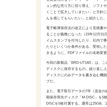
ョン的な売り方に切り替え、ソフトや
くことで拡大していきたい」と方針に
んを感じてもらいたい」と紹介した。
電子帳簿保存法の改正により見積書や
ることが義務になった（23年12月3
イムスタンプを付与したり、社内で事
たりといくつか条件がある。受領した
きるように、PDFファイルの名称変
今回の新製品「BRD-UT16D」は
ディスクに保存するもの。繰り返し上
ディスクにのみデータを書き込む機能
ブだ。
また、電子取引データの7年（送金の
期保存用光ディスク「M-DISC」を5
DISCを5枚付属する。通常は25G