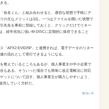
きる。
「命名くん」と組み合わせると、適切な状態で手軽にデ
リの主なメリットは3点。一つはファイルを開いた状態で
引先名を事前に登録しておくと、クリックだけでリネー
は、経年劣化に強いM-DISCに定期的に保存できること
APX2-EVID/5P」と連携すれば、電子データのリネー
連の流れとして実行できるようになる。
を整えているところもあるが、個人事業主や中小企業で
合もある。そういった場合でも簡単に改正電帳法に対応
ゲットについて話す。個人事業主が購入しやすいよう、
も販売していく方針だ。
BCN＋R