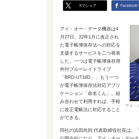
Xでシェア
Faceboo
アイ・オー・データ機器は4
月27日、22年1月に改正され
た電子帳簿保存法への対応を
支援するサービスを二つ発表
した。一つは電子帳簿保存用
外付ブルーレイドライブ
「BRD-UT16D」、もう一つ
が電子帳簿保存法対応アプリ
ケーション「命名くん」。組
み合わせて利用すれば、手軽
アイ・
に改正電帳法に対応すること
ができる。
同社の浜田尚則 代表取締役社長は、「
公開会社になり、アイ・オー・データ