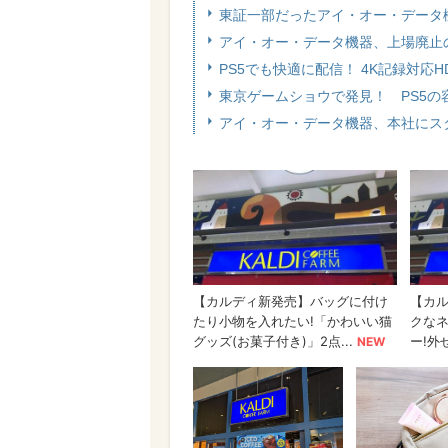
東証一部だったアイ・オー・データ
アイ・オー・データ機器、上場廃止の
PS5でも快適に配信！ 4K記録対応
東京ゲームショウで発見！ PS5の
アイ・オー・データ機器、本社にス