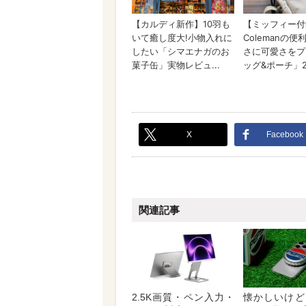
X
Facebook
関連記事
2.5K画質・ペン入力・
懐かしいけど