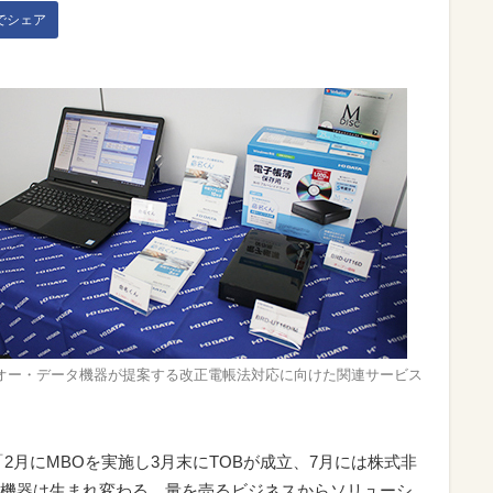
kでシェア
オー・データ機器が提案する改正電帳法対応に向けた関連サービス
2月にMBOを実施し3月末にTOBが成立、7月には株式非
機器は生まれ変わる。量を売るビジネスからソリューシ