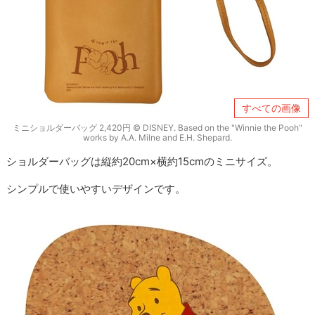
すべての画像
ミニショルダーバッグ 2,420円 © DISNEY. Based on the "Winnie the Pooh"
works by A.A. Milne and E.H. Shepard.
ショルダーバッグは縦約20cm×横約15cmのミニサイズ。
シンプルで使いやすいデザインです。