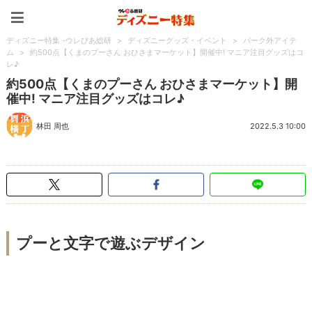
ディズニー特集 -ウレぴあ
ディズニー特集 -ウレぴあ総研
>
ディズニーグッズ・イベント
>
パーク外アイテ
ム
>
約500点【くまのプーさん おひさまマーケット】開催中! マニア注目グッズはコ
レ♪
約500点【くまのプーさん おひさまマーケット】開
催中! マニア注目グッズはコレ♪
林田 周也
2022.5.3 10:00
プーと文字で遊ぶデザイン