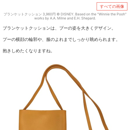
すべての画像
ブランケットクッション 3,960円 © DISNEY. Based on the "Winnie the Pooh"
works by A.A. Milne and E.H. Shepard.
ブランケットクッションは、プーの姿を大きくデザイン。
プーの横顔の輪郭や、服のよれまでしっかり眺められます。
抱きしめたくなりますね。