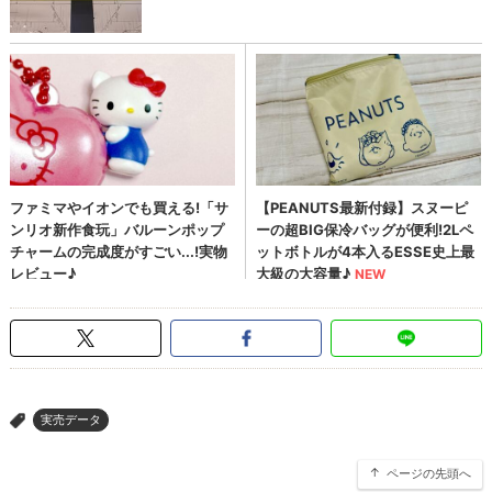
実売データ
>
ページの先頭へ