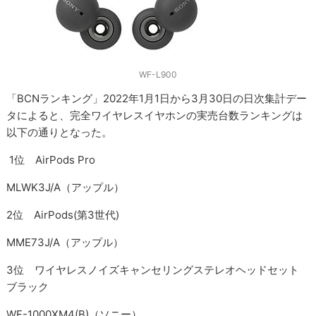
WF-L900
「BCNランキング」2022年1月1日から3月30日の日次集計デー
タによると、完全ワイヤレスイヤホンの実売台数ランキングは
以下の通りとなった。
1位 AirPods Pro
MLWK3J/A（アップル）
2位 AirPods(第3世代)
MME73J/A（アップル）
3位 ワイヤレスノイズキャンセリングステレオヘッドセット
ブラック
WF-1000XM4(B)（ソニー）