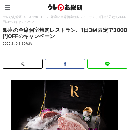
ウレぴあ総研（うれぴあ）
ウレぴあ総研
>
スマホ・IT
>
銀座の全席個室焼肉レストラン、1日3組限定で3000
円OFFのキャンペーン
銀座の全席個室焼肉レストラン、1日3組限定で3000
円OFFのキャンペーン
2022.5.10 6:30配信