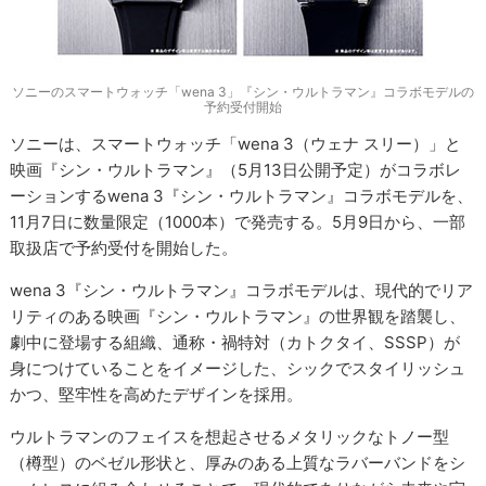
ソニーのスマートウォッチ「wena 3」『シン・ウルトラマン』コラボモデルの
予約受付開始
ソニーは、スマートウォッチ「wena 3（ウェナ スリー）」と
映画『シン・ウルトラマン』（5月13日公開予定）がコラボレ
ーションするwena 3『シン・ウルトラマン』コラボモデルを、
11月7日に数量限定（1000本）で発売する。5月9日から、一部
取扱店で予約受付を開始した。
wena 3『シン・ウルトラマン』コラボモデルは、現代的でリア
リティのある映画『シン・ウルトラマン』の世界観を踏襲し、
劇中に登場する組織、通称・禍特対（カトクタイ、SSSP）が
身につけていることをイメージした、シックでスタイリッシュ
かつ、堅牢性を高めたデザインを採用。
ウルトラマンのフェイスを想起させるメタリックなトノー型
（樽型）のベゼル形状と、厚みのある上質なラバーバンドをシ