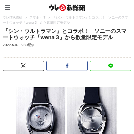
ウレぴあ総研（うれぴあ）
ウレぴあ総研
>
スマホ・IT
>
『シン・ウルトラマン』とコラボ！ ソニーのスマ
ートウォッチ「wena 3」から数量限定モデル
『シン・ウルトラマン』とコラボ！ ソニーのスマ
ートウォッチ「wena 3」から数量限定モデル
2022.5.10 16:30配信