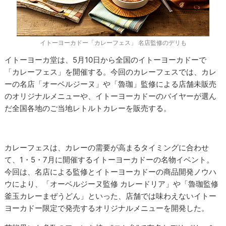
イトーヨーカドー「カレーフェス」 名店監修のデリも
イトーヨーカ堂は、5月10日から全国のイトーヨーカドーで
「カレーフェス」を開催する。今回のカレーフェスでは、カレ
ーの名店「オーベルジーヌ」や「魯珈」監修による店舗未販売
のオリジナルメニューや、イトーヨーカドーのバイヤーが選ん
だ全国各地のご当地レトルトカレーを販売する。
カレーフェスは、カレーの需要が高まるタイミングに合わせ
て、1・5・7月に開催するイトーヨーカドーの名物イベント。
今回は、名店による監修とイトーヨーカドーの商品開発ノウハ
ウにより、「オーベルジーヌ監修 カレードリア」や「魯珈監修
釜玉カレーまぜうどん」といった、店舗では味わえないイトー
ヨーカドー限定で発売するオリジナルメニューを開発した。