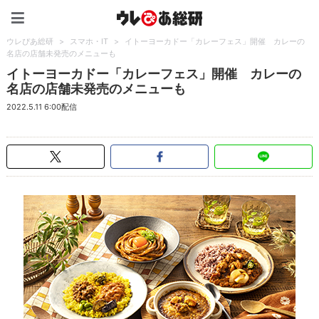
ウレぴあ総研（うれぴあ）
ウレぴあ総研
>
スマホ・IT
>
イトーヨーカドー「カレーフェス」開催 カレーの
名店の店舗未発売のメニューも
イトーヨーカドー「カレーフェス」開催 カレーの
名店の店舗未発売のメニューも
2022.5.11 6:00配信