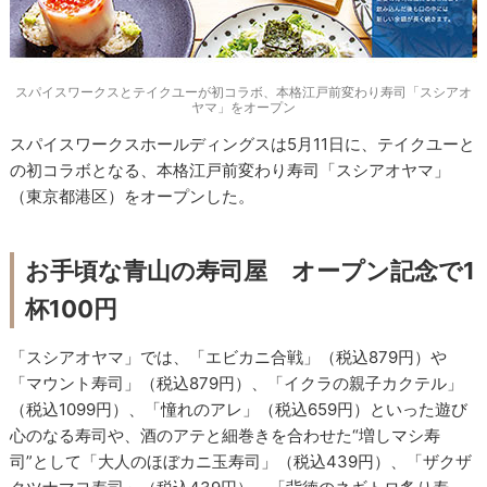
スパイスワークスとテイクユーが初コラボ、本格江戸前変わり寿司「スシアオ
ヤマ」をオープン
スパイスワークスホールディングスは5月11日に、テイクユーと
の初コラボとなる、本格江戸前変わり寿司「スシアオヤマ」
（東京都港区）をオープンした。
お手頃な青山の寿司屋 オープン記念で1
杯100円
「スシアオヤマ」では、「エビカニ合戦」（税込879円）や
「マウント寿司」（税込879円）、「イクラの親子カクテル」
（税込1099円）、「憧れのアレ」（税込659円）といった遊び
心のなる寿司や、酒のアテと細巻きを合わせた“増しマシ寿
司”として「大人のほぼカニ玉寿司」（税込439円）、「ザクザ