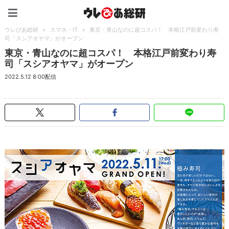
ウレぴあ総研（うれぴあ）
ウレぴあ総研
>
スマホ・IT
>
東京・青山なのに超コスパ！ 本格江戸前変わり寿
司「スシアオヤマ」がオープン
東京・青山なのに超コスパ！ 本格江戸前変わり寿
司「スシアオヤマ」がオープン
2022.5.12 8:00配信