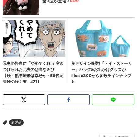
新製品
>