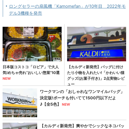
ロングセラーの扇風機「Kamomefan」が10年目 2022年モ
デル3機種を発売