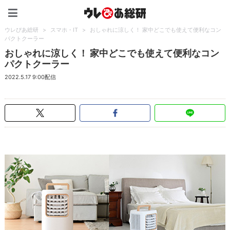
ウレぴあ総研（うれぴあ）
ウレぴあ総研
>
スマホ・IT
>
おしゃれに涼しく！ 家中どこでも使えて便利なコン
パクトクーラー
おしゃれに涼しく！ 家中どこでも使えて便利なコン
パクトクーラー
2022.5.17 9:00配信