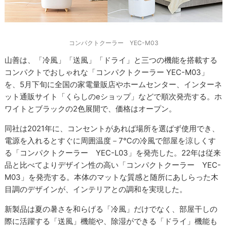
コンパクトクーラー YEC-M03
山善は、「冷風」「送風」「ドライ」と三つの機能を搭載する
コンパクトでおしゃれな「コンパクトクーラー YEC-M03」
を、5月下旬に全国の家電量販店やホームセンター、インターネ
ット通販サイト「くらしのeショップ」などで順次発売する。ホ
ワイトとブラックの2色展開で、価格はオープン。
同社は2021年に、コンセントがあれば場所を選ばず使用でき、
電源を入れるとすぐに周囲温度－7℃の冷風で部屋を涼しくす
る「コンパクトクーラー YEC-L03」を発売した。22年は従来
品と比べてよりデザイン性の高い「コンパクトクーラー YEC-
M03」を発売する。本体のマットな質感と随所にあしらった木
目調のデザインが、インテリアとの調和を実現した。
新製品は夏の暑さを和らげる「冷風」だけでなく、部屋干しの
際に活躍する「送風」機能や、除湿ができる「ドライ」機能も