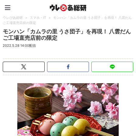
ウレぴあ総研（うれぴあ）
ウレぴあ総研
>
スマホ・IT
>
モンハン「カムラの里 うさ団子」を再現！ 八雲だん
ご工場直売店前の限定
モンハン「カムラの里 うさ団子」を再現！ 八雲だん
ご工場直売店前の限定
2022.5.28 14:00配信