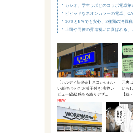
カシオ、学生ラボとのコラボ電卓第
ビビッドなネオンカラーの電卓、CA
10％と8％でも安心、2種類の消費
上司や同僚の昇進祝いに喜ばれる、