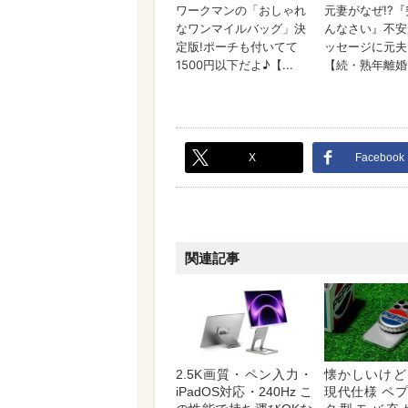
X
Facebook
関連記事
2.5K画質・ペン入力・
懐かしいけど
iPadOS対応・240Hz こ
現代仕様 ペ