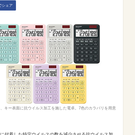
kでシェア
、キー表面に抗ウイルス加工を施した電卓。7色のカラバリを用意
表面に付着した特定ウイルスの数を減少させる抗ウイルス加