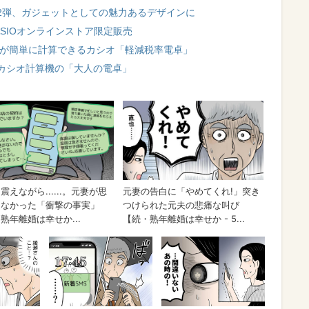
2弾、ガジェットとしての魅力あるデザインに
SIOオンラインストア限定販売
税が簡単に計算できるカシオ「軽減税率電卓」
カシオ計算機の「大人の電卓」