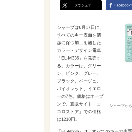
Xでシェア
Faceboo
シャープは6月17日に、
すべてのキー表面を清
潔に保つ加工を施した
カラー・デザイン電卓
「EL-M336」を発売す
る。カラーは、グリー
ン、ピンク、グレー、
ブラック、ベージュ、
バイオレット、イエロ
ーの7色。価格はオープ
ンで、直販サイト「コ
シャープから
コロストア」での価格
は1210円。
「EL-M336」は、すべてのキーの