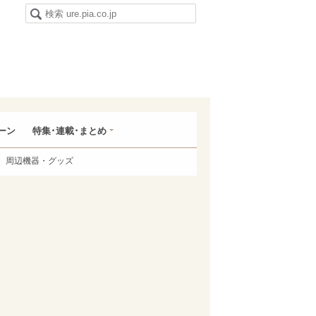
ーン
特集･連載･まとめ
周辺機器・グッズ