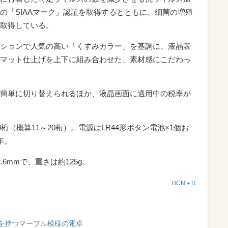
の「SIAAマーク」認証を取得するとともに、細菌の増殖
取得している。
ションで人気の高い「くすみカラー」を基調に、液晶表
マット仕上げを上下に組み合わせた、素材感にこだわっ
簡単に切り替えられるほか、液晶画面に適用中の税率が
桁（概算11～20桁）。電源はLR44形ボタン電池×1個お
年。
2.6mmで、重さは約125g。
BCN＋R
を持つマーブル模様の電卓