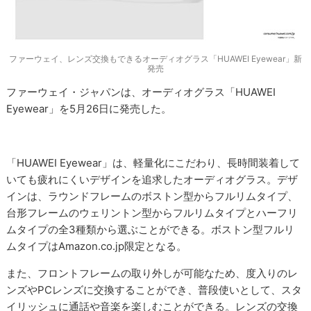
ファーウェイ、レンズ交換もできるオーディオグラス「HUAWEI Eyewear」新
発売
ファーウェイ・ジャパンは、オーディオグラス「HUAWEI
Eyewear」を5月26日に発売した。
「HUAWEI Eyewear」は、軽量化にこだわり、長時間装着して
いても疲れにくいデザインを追求したオーディオグラス。デザ
インは、ラウンドフレームのボストン型からフルリムタイプ、
台形フレームのウェリントン型からフルリムタイプとハーフリ
ムタイプの全3種類から選ぶことができる。ボストン型フルリ
ムタイプはAmazon.co.jp限定となる。
また、フロントフレームの取り外しが可能なため、度入りのレ
ンズやPCレンズに交換することができ、普段使いとして、スタ
イリッシュに通話や音楽を楽しむことができる。レンズの交換