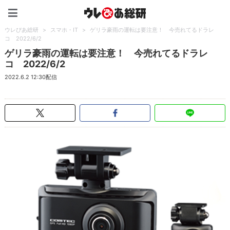
ウレぴあ総研（うれぴあ）
ウレぴあ総研
>
スマホ・IT
>
ゲリラ豪雨の運転は要注意！ 今売れてるドラレ
コ 2022/6/2
ゲリラ豪雨の運転は要注意！ 今売れてるドラレ
コ 2022/6/2
2022.6.2 12:30配信