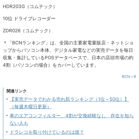
HDR203G（コムテック）
10位 ドライブレコーダー
ZDR026（コムテック）
＊「BCNランキング」は、全国の主要家電量販店・ネットショ
ップからパソコン本体、デジタル家電などの実売データを毎日
収集・集計しているPOSデータベースで、日本の店頭市場の約
4割（パソコンの場合）をカバーしています。
BCN＋R
関連リンク
【実売データでわかる売れ筋ランキング（1位～50位）】
（毎週木曜日更新）
車のエアコンフィルター、4割が交換経験なし 存在を知ら
ない人も
ドラレコを取り付けているのは誰？