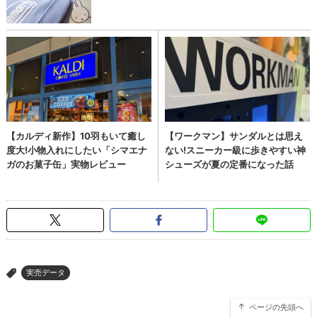
実売データ
>
ページの先頭へ