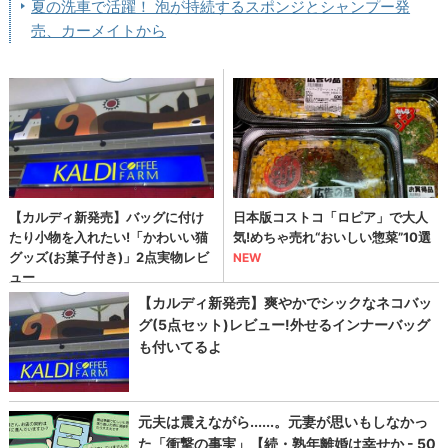
夏の洗車で活躍！ 泡が持続するスポンジとシャンプー発
売、カーメイトから