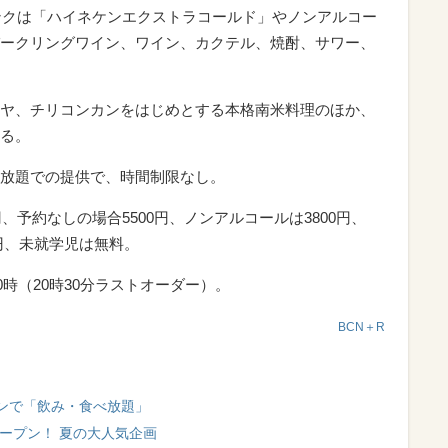
リンクは「ハイネケンエクストラコールド」やノンアルコー
ークリングワイン、ワイン、カクテル、焼酎、サワー、
ヤ、チリコンカンをはじめとする本格南米料理のほか、
る。
放題での提供で、時間制限なし。
、予約なしの場合5500円、ノンアルコールは3800円、
0円、未就学児は無料。
0時（20時30分ラストオーダー）。
BCN＋R
ンで「飲み・食べ放題」
オープン！ 夏の大人気企画