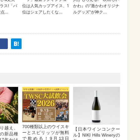
700種類以上のウイスキ
り越え、
【日本ワインコンクー
ーとスピリッツが無料
の新品種
ル】NIKI Hills Wineryの
で飲める！9月13日
17年かけ