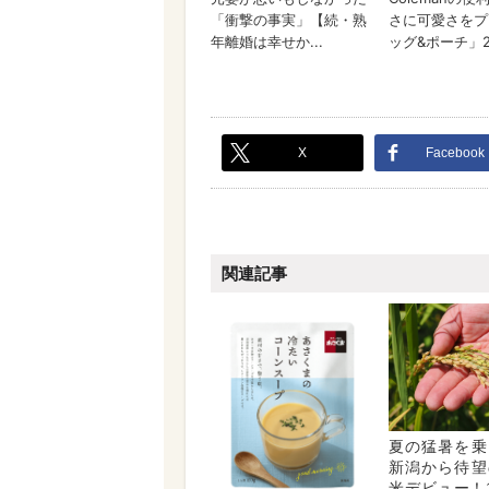
X
Facebook
関連記事
夏の猛暑を乗
新潟から待望
米デビュー！