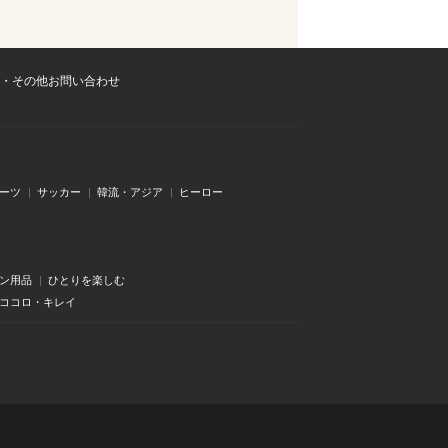
・その他お問い合わせ
ーツ
サッカー
韓流・アジア
ヒーロー
ン用品
ひとりを楽しむ
・ココロ・キレイ