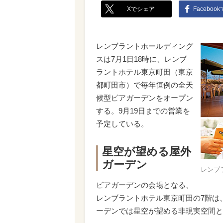
Xでシェア
Faceboo
レンブラントホールディング
スは7月1日18時に、レンブ
ラントホテル東京町田（東京
都町田市）で毎年恒例の全天
候型ビアガーデンをオープン
する。9月19日までの営業を
予定している。
星空が望める屋外
ガーデン
レンブ
ビアガーデンの会場となる、
レンブラントホテル東京町田の7階は
ーデンでは星空が望める非現実空間と