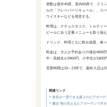
席数は屋外40席、室内60席で、ド
ルの「フレーバーリキュール」、スパ
ウイスキーなどを用意する。
料理は、ナチョスタコス、トルティー
ビールに合う定番メニューも取り揃え
ドリンク、料理ともに飲み放題、食べ
料金は、大人が予約ありの場合4800円
中・高校生が2800円、小学生が180
営業時間は18～21時で、最終入店は2
関連リンク
奈良が一望できる屋上のビアガーデ
横浜“海の見えるビアガーデン”7月