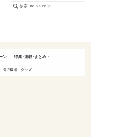
ーン
特集･連載･まとめ
周辺機器・グッズ