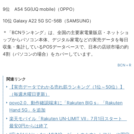
9位 A54 5G(UQ mobile)（OPPO）
10位 Galaxy A22 5G SC-56B（SAMSUNG）
＊「BCNランキング」は、全国の主要家電量販店・ネットショ
ップからパソコン本体、デジタル家電などの実売データを毎日
収集・集計しているPOSデータベースで、日本の店頭市場の約
4割（パソコンの場合）をカバーしています。
BCN＋R
関連リンク
【実売データでわかる売れ筋ランキング（1位～50位）】
（毎週木曜日更新）
povo2.0、動作確認端末に「Rakuten BIG s」「Rakuten
Hand 5G」を追加
楽天モバイル「Rakuten UN-LIMIT VII」7月1日スタート
最安0円からは終了