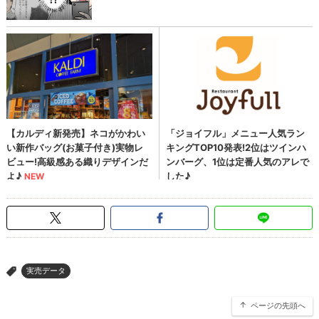
実売データ
>
ページの先頭へ