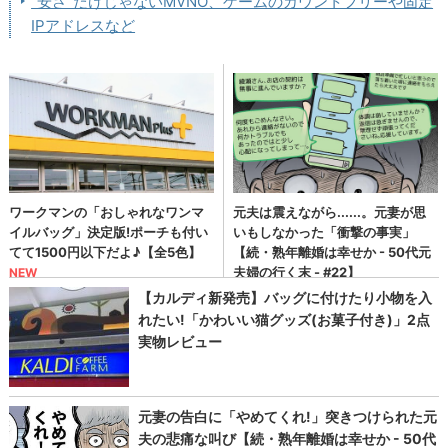
“安さ”だけじゃないMVNO、ゲームのカウントフリーや固定
IPアドレスなど