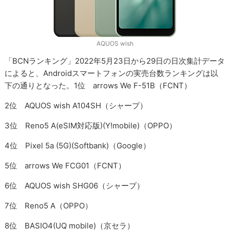
AQUOS wish
「BCNランキング」2022年5月23日から29日の日次集計データ
によると、Androidスマートフォンの実売台数ランキングは以
下の通りとなった。1位 arrows We F-51B（FCNT）
2位 AQUOS wish A104SH（シャープ）
3位 Reno5 A(eSIM対応版)(Y!mobile)（OPPO）
4位 Pixel 5a (5G)(Softbank)（Google）
5位 arrows We FCG01（FCNT）
6位 AQUOS wish SHG06（シャープ）
7位 Reno5 A（OPPO）
8位 BASIO4(UQ mobile)（京セラ）