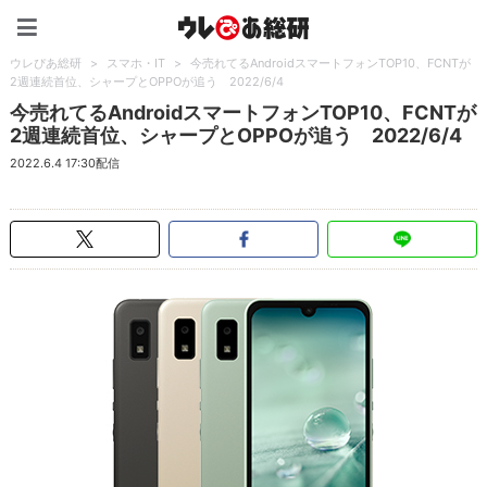
ウレぴあ総研（うれぴあ）
ウレぴあ総研
>
スマホ・IT
>
今売れてるAndroidスマートフォンTOP10、FCNTが
2週連続首位、シャープとOPPOが追う 2022/6/4
今売れてるAndroidスマートフォンTOP10、FCNTが
2週連続首位、シャープとOPPOが追う 2022/6/4
2022.6.4 17:30配信