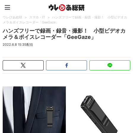
ウレぴあ総研（うれぴあ）
ウレぴあ総研
>
スマホ・IT
>
ハンズフリーで録画・録音・撮影！ 小型ビデオカ
メラ＆ボイスレコーダー「GeeGaze」
ハンズフリーで録画・録音・撮影！ 小型ビデオカ
メラ＆ボイスレコーダー「GeeGaze」
2022.6.8 15:35配信