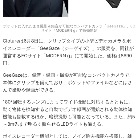
ポケットに入れたまま撮影＆録音が可能なコンパクトカメラ「GeeGaze」、EC
サイト「MODERN g」で販売開始
Glotureは6月8日に、クリップタイプの小型ビデオカメラ＆ボ
イスレコーダー「GeeGaze（ジーゲイズ）」の販売を、同社が
運営するECサイト「MODERN g」にて開始した。価格は8690
円。
GeeGazeは、録音・録画・撮影が可能なコンパクトカメラで、
本体にクリップを備えており、ポケットやファイルなどにはさ
んで撮影や録画ができる。
180°回転するレンズによってワイド撮影に対応するとともに、
動く物体を検知すると自動でビデオ録画が開始される動体検知
機能も搭載するほか、暗視撮影も可能となっている。また、約5
～8m先まで明るく照らせるLEDライトも備える。
ボイスレコーダー機能としては、ノイズ除去機能を搭載し、雑