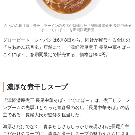
らあめん花月嵐、煮干しラーメンの名店が監修した「津軽濃厚煮干 長尾中華そ
ば～ごぐにぼ～」を期間限定販売
グロービート・ジャパンは6月8日から、同社が運営する全国の
「らあめん花月嵐」店舗にて、「津軽濃厚煮干 長尾中華そば～
ごぐにぼ～」を期間限定で販売する。価格は950円。
濃厚な煮干しスープ
「津軽濃厚煮干 長尾中華そば～ごぐにぼ～」は、煮干しラーメ
ンブームの先駆けとなった青森県の名店「長尾中華そば」の店
主である、長尾大氏が監修を担当した。
濃厚さだけでなく、青森らしさもしっかり表現された長尾店主
こだわりのスープに、濃厚な煮干しスープの魅力をさらに引き