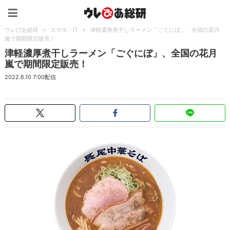
ウレぴあ総研（うれぴあ）
ウレぴあ総研
>
スマホ・IT
>
津軽濃厚煮干しラーメン「ごぐにぼ」、全国の花月
嵐で期間限定販売！
津軽濃厚煮干しラーメン「ごぐにぼ」、全国の花月
嵐で期間限定販売！
2022.6.10 7:00配信