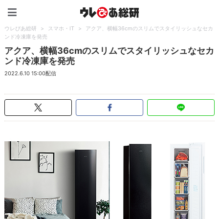
ウレぴあ総研（うれぴあ）
ウレぴあ総研
>
スマホ・IT
>
アクア、横幅36cmのスリムでスタイリッシュなセカ
ンド冷凍庫を発売
アクア、横幅36cmのスリムでスタイリッシュなセカ
ンド冷凍庫を発売
2022.6.10 15:00配信