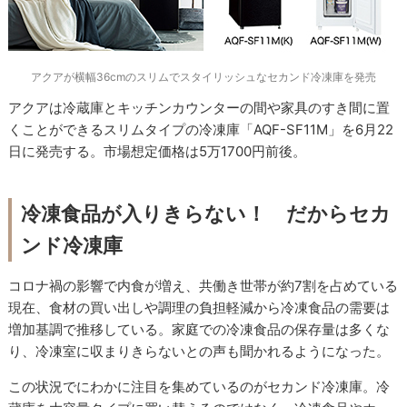
アクアが横幅36cmのスリムでスタイリッシュなセカンド冷凍庫を発売
アクアは冷蔵庫とキッチンカウンターの間や家具のすき間に置
くことができるスリムタイプの冷凍庫「AQF-SF11M」を6月22
日に発売する。市場想定価格は5万1700円前後。
冷凍食品が入りきらない！ だからセカ
ンド冷凍庫
コロナ禍の影響で内食が増え、共働き世帯が約7割を占めている
現在、食材の買い出しや調理の負担軽減から冷凍食品の需要は
増加基調で推移している。家庭での冷凍食品の保存量は多くな
り、冷凍室に収まりきらないとの声も聞かれるようになった。
この状況でにわかに注目を集めているのがセカンド冷凍庫。冷