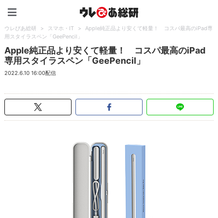
ウレぴあ総研（うれぴあ）
ウレぴあ総研
>
スマホ・IT
>
Apple純正品より安くて軽量！ コスパ最高のiPad専
用スタイラスペン「GeePencil」
Apple純正品より安くて軽量！ コスパ最高のiPad
専用スタイラスペン「GeePencil」
2022.6.10 16:00配信