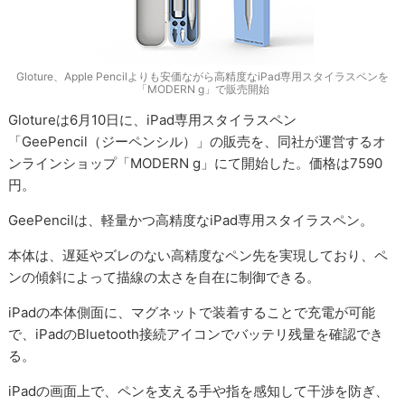
Gloture、Apple Pencilよりも安価ながら高精度なiPad専用スタイラスペンを
「MODERN g」で販売開始
Glotureは6月10日に、iPad専用スタイラスペン
「GeePencil（ジーペンシル）」の販売を、同社が運営するオ
ンラインショップ「MODERN g」にて開始した。価格は7590
円。
GeePencilは、軽量かつ高精度なiPad専用スタイラスペン。
本体は、遅延やズレのない高精度なペン先を実現しており、ペ
ンの傾斜によって描線の太さを自在に制御できる。
iPadの本体側面に、マグネットで装着することで充電が可能
で、iPadのBluetooth接続アイコンでバッテリ残量を確認でき
る。
iPadの画面上で、ペンを支える手や指を感知して干渉を防ぎ、