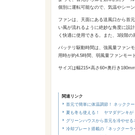
個別に運転可能なので、気温やシーン
ファンは、天面にある送風口から首元
い風が流れるように絶妙な角度に設計
く快適に使用できる。また、3段階の
バッテリ駆動時間は、強風量ファンモ
用時が約4.5時間、弱風量ファンモード
サイズは幅215×高さ60×奥行き180m
関連リンク
首元で簡単に体温調節！ ネックク
夏も冬も使える！ ヤマダデンキが「
グリーンハウスから首元を冷やせる
冷却プレート搭載の「ネッククーラ