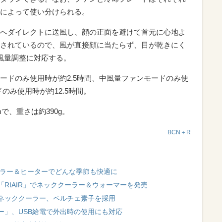
によって使い分けられる。
へダイレクトに送風し、顔の正面を避けて首元に心地よ
されているので、風が直接顔に当たらず、目が乾きにく
風量調整に対応する。
ードのみ使用時が約2.5時間、中風量ファンモードのみ使
のみ使用時が約12.5時間。
mで、重さは約390g。
BCN＋R
ーラー＆ヒーターでどんな季節も快適に
RIAIR」でネッククーラー＆ウォーマーを発売
ネッククーラー、ペルチェ素子を採用
ー」、USB給電で外出時の使用にも対応