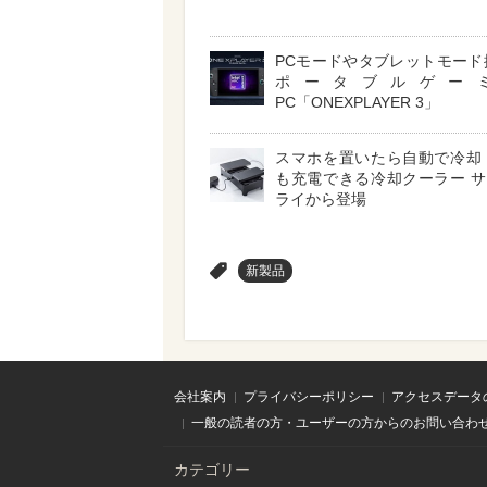
PCモードやタブレットモード
ポータブルゲー
PC「ONEXPLAYER 3」
スマホを置いたら自動で冷却
も充電できる冷却クーラー 
ライから登場
>
新製品
会社案内
プライバシーポリシー
アクセスデータ
一般の読者の方・ユーザーの方からのお問い合わ
カテゴリー