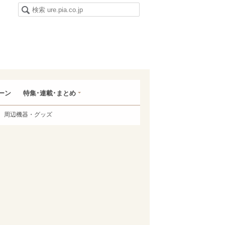
ーン
特集･連載･まとめ
周辺機器・グッズ