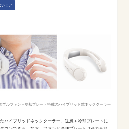
kでシェア
ダブルファン＋冷却プレート搭載のハイブリッド式ネッククーラー
たハイブリッドネッククーラー。送風＋冷却プレートに
ダウンできる。なお、ファンと冷却プレートはそれぞれ