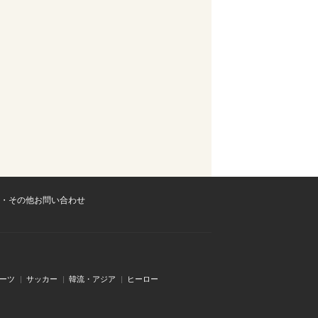
・その他お問い合わせ
ーツ
サッカー
韓流・アジア
ヒーロー