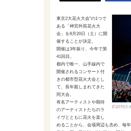
東京2大花火大会”の1つで
ある「神宮外苑花火大
会」を8月20日（土）に開
催することが決定。
開催は3年振り、今年で第
41回目。
都内で唯一、山手線内で
開催されるコンサート付
きの都市型花火大会とし
て、長年親しまれてきた
同大会。
有名アーティストや期待
(C)日刊
のアーティストたちのラ
イヴとともに花火を楽し
めることから、会場周辺も含め、毎年