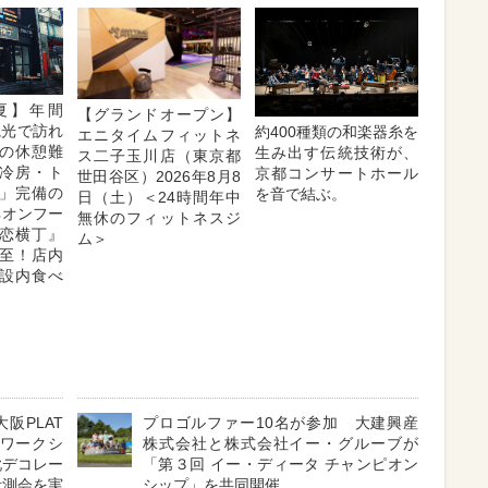
夏】年間
【グランドオープン】
が観光で訪れ
約400種類の和楽器糸を
エニタイムフィットネ
の休憩難
生み出す伝統技術が、
ス二子玉川店（東京都
冷房・ト
京都コンサートホール
世田谷区）2026年8月8
」完備の
を音で結ぶ。
日（土）＜24時間年中
ネオンフー
無休のフィットネスジ
恋横丁』
ム＞
至！店内
施設内食べ
大阪PLAT
プロゴルファー10名が参加 大建興産
もワークシ
株式会社と株式会社イー・グルーブが
靴デコレー
「第３回 イー・ディータ チャンピオン
計測会を実
シップ」を共同開催