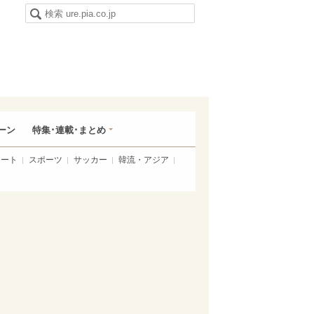
ーン
特集･連載･まとめ
アート
スポーツ
サッカー
韓流・アジア