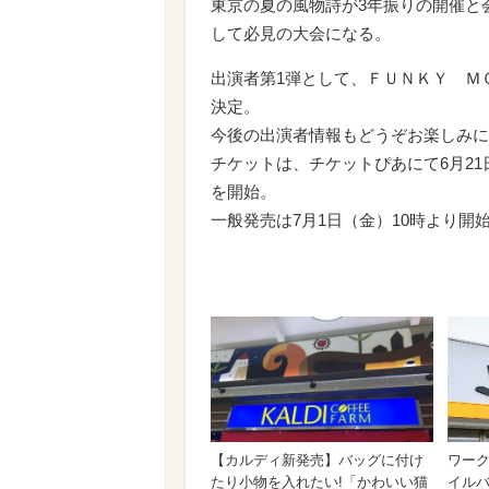
東京の夏の風物詩が3年振りの開催と
して必見の大会になる。
出演者第1弾として、ＦＵＮＫＹ Ｍ
決定。
今後の出演者情報もどうぞお楽しみに
チケットは、チケットぴあにて6月2
を開始。
一般発売は7月1日（金）10時より開