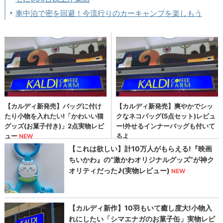
車中泊で密を回避！今流行りのカーキャンプを楽しもう