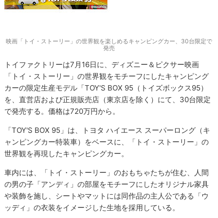
映画「トイ・ストーリー」の世界観を楽しめるキャンピングカー、30台限定で
発売
トイファクトリーは7月16日に、ディズニー＆ピクサー映画
「トイ・ストーリー」の世界観をモチーフにしたキャンピング
カーの限定生産モデル「TOY'S BOX 95（トイズボックス95）
を、直営店および正規販売店（東京店を除く）にて、30台限定
で発売する。価格は720万円から。
「TOY'S BOX 95」は、トヨタ ハイエース スーパーロング（キ
ャンピングカー特装車）をベースに、「トイ・ストーリー」の
世界観を再現したキャンピングカー。
車内には、「トイ・ストーリー」のおもちゃたちが住む、人間
の男の子「アンディ」の部屋をモチーフにしたオリジナル家具
や装飾を施し、シートやマットには同作品の主人公である「ウ
ッディ」の衣装をイメージした生地を採用している。