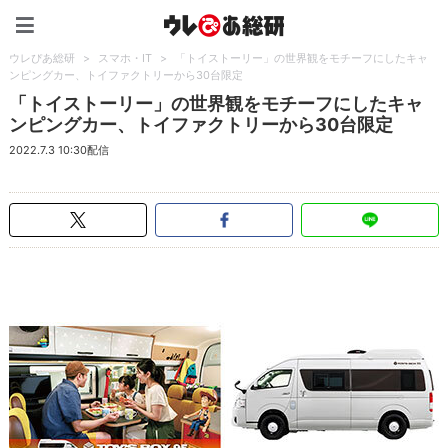
ウレぴあ総研（うれぴあ）
ウレぴあ総研
>
スマホ・IT
>
「トイストーリー」の世界観をモチーフにしたキャ
ンピングカー、トイファクトリーから30台限定
「トイストーリー」の世界観をモチーフにしたキャ
ンピングカー、トイファクトリーから30台限定
2022.7.3 10:30配信