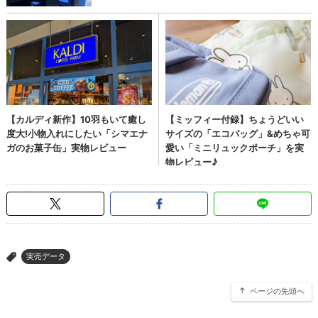
実売データ
>
ページの先頭へ