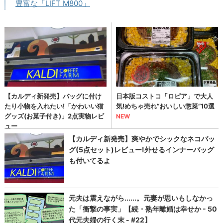
豊富な「LIFT M800」