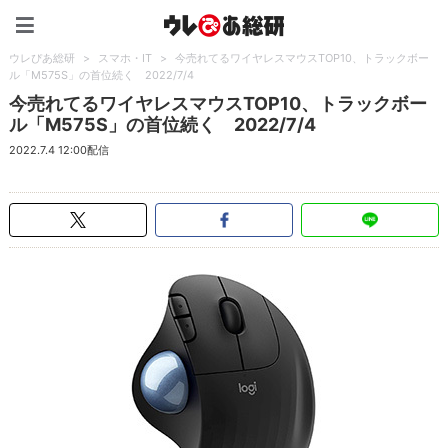
ウレぴあ総研（うれぴあ）
ウレぴあ総研
>
スマホ・IT
>
今売れてるワイヤレスマウスTOP10、トラックボー
ル「M575S」の首位続く 2022/7/4
今売れてるワイヤレスマウスTOP10、トラックボー
ル「M575S」の首位続く 2022/7/4
2022.7.4 12:00配信