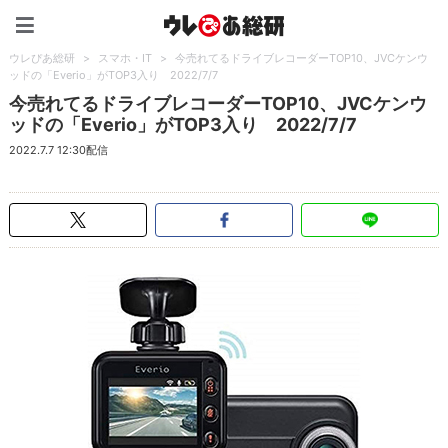
ウレぴあ総研（うれぴあ）
ウレぴあ総研
>
スマホ・IT
>
今売れてるドライブレコーダーTOP10、JVCケンウ
ッドの「Everio」がTOP3入り 2022/7/7
今売れてるドライブレコーダーTOP10、JVCケンウ
ッドの「Everio」がTOP3入り 2022/7/7
2022.7.7 12:30配信