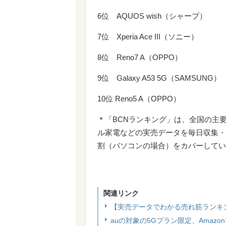
6位 AQUOS wish（シャープ）
7位 Xperia Ace III（ソニー）
8位 Reno7 A（OPPO）
9位 Galaxy A53 5G（SAMSUNG）
10位 Reno5 A（OPPO）
＊「BCNランキング」は、全国の主
ル家電などの実売データを毎日収集・
割（パソコンの場合）をカバーしてい
関連リンク
【実売データでわかる売れ筋ランキ
auの対象の5Gプラン限定、Amaz