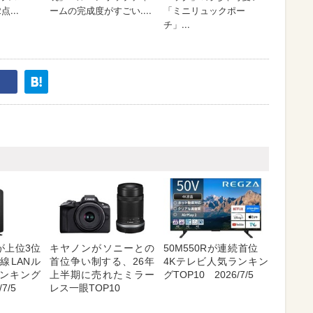
が上位3位
キヤノンがソニーとの
50M550Rが連続首位
線LANル
首位争い制する、26年
4Kテレビ人気ランキン
ンキング
上半期に売れたミラー
グTOP10 2026/7/5
7/5
レス一眼TOP10