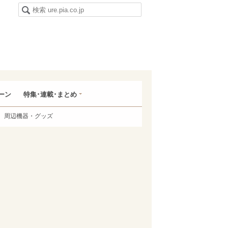
ーン
特集･連載･まとめ
周辺機器・グッズ