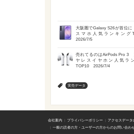
大阪圏でGalaxy S26が首位に A
スマホ人気ランキングT
2026/7/5
売れてるのはAirPods Pro 
ヤレスイヤホン人気ラ
TOP10 2026/7/4
>
実売データ
会社案内
プライバシーポリシー
アクセスデータ
一般の読者の方・ユーザーの方からのお問い合わ