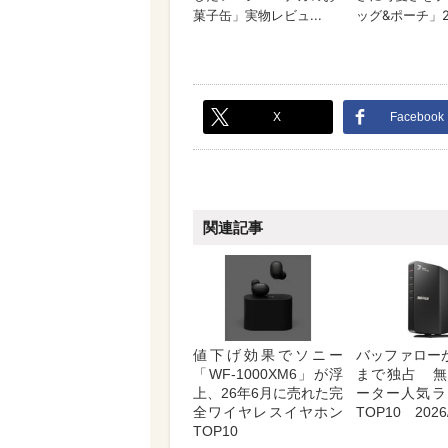
X
Facebook
関連記事
値下げ効果でソニー
バッファロー
「WF-1000XM6」が浮
まで独占 無
上、26年6月に売れた完
ーター人気ラ
全ワイヤレスイヤホン
TOP10 2026/
TOP10