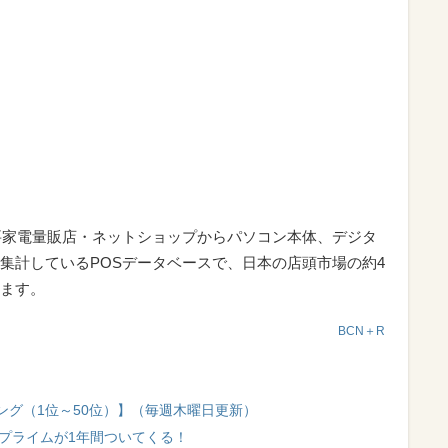
要家電量販店・ネットショップからパソコン本体、デジタ
集計しているPOSデータベースで、日本の店頭市場の約4
ます。
BCN＋R
ング（1位～50位）】（毎週木曜日更新）
onプライムが1年間ついてくる！